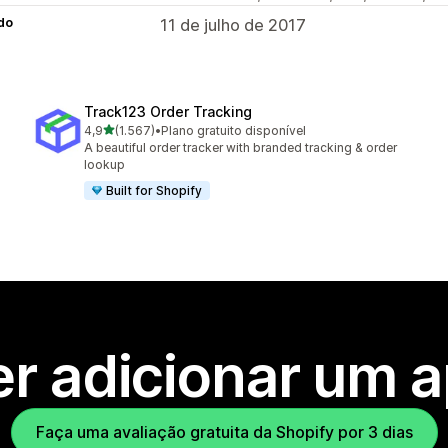
do
11 de julho de 2017
Track123 Order Tracking
de 5 estrelas
4,9
(1.567)
•
Plano gratuito disponível
1567 avaliações ao todo
A beautiful order tracker with branded tracking & order
lookup
Built for Shopify
r adicionar um 
Faça uma avaliação gratuita da Shopify por 3 dias