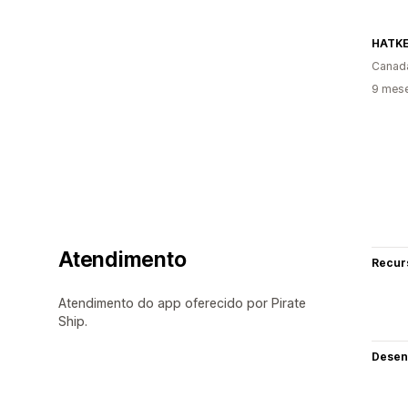
HATKE
Canad
9 mes
Atendimento
Recur
Atendimento do app oferecido por Pirate
Ship.
Desen