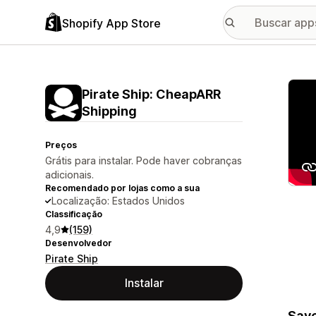
Shopify App Store
Galer
Pirate Ship: CheapARR
Shipping
Preços
Grátis para instalar. Pode haver cobranças
adicionais.
Recomendado por lojas como a sua
Localização: Estados Unidos
Classificação
4,9
(159)
Desenvolvedor
Pirate Ship
Instalar
Save