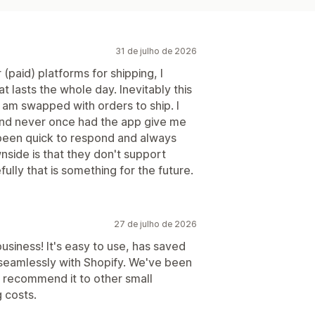
31 de julho de 2026
paid) platforms for shipping, I
t lasts the whole day. Inevitably this
 am swapped with orders to ship. I
 and never once had the app give me
 been quick to respond and always
side is that they don't support
ully that is something for the future.
27 de julho de 2026
business! It's easy to use, has saved
 seamlessly with Shopify. We've been
y recommend it to other small
 costs.