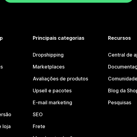
p
Principais categorias
Recursos
Dropshipping
Central de a
os
Marketplaces
Documentaç
Avaliações de produtos
Comunidade
Upsell e pacotes
Blog da Sho
E-mail marketing
Pesquisas
ersão
SEO
 loja
Frete