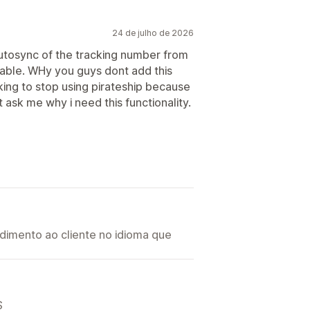
24 de julho de 2026
autosync of the tracking number from
lable. WHy you guys dont add this
hinking to stop using pirateship because
 ask me why i need this functionality.
imento ao cliente no idioma que
S