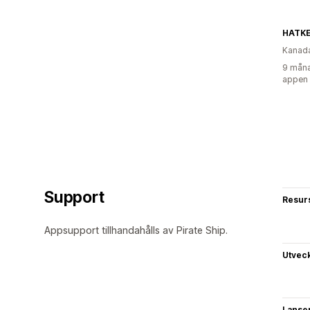
HATKE
Kanad
9 måna
appen
Support
Resur
Appsupport tillhandahålls av Pirate Ship.
Utvec
Lanse