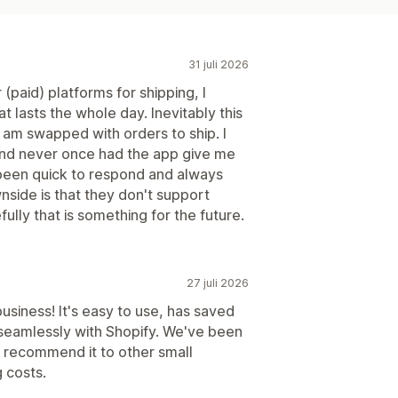
31 juli 2026
paid) platforms for shipping, I
t lasts the whole day. Inevitably this
 am swapped with orders to ship. I
 and never once had the app give me
 been quick to respond and always
side is that they don't support
ully that is something for the future.
27 juli 2026
business! It's easy to use, has saved
 seamlessly with Shopify. We've been
y recommend it to other small
 costs.