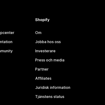
Shopify
lpcenter
Om
ntation
Jobba hos oss
mmunity
Investerare
Press och media
Partner
Affiliates
Juridisk information
Tjänstens status