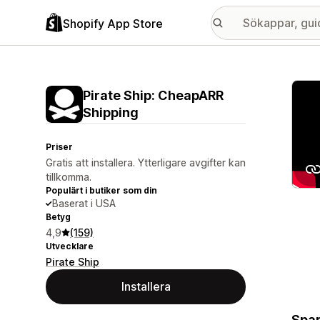
Shopify App Store
Galle
Pirate Ship: CheapARR
Shipping
Priser
Gratis att installera. Ytterligare avgifter kan
tillkomma.
Populärt i butiker som din
Baserat i USA
Betyg
4,9
(159)
Utvecklare
Pirate Ship
Installera
Spar