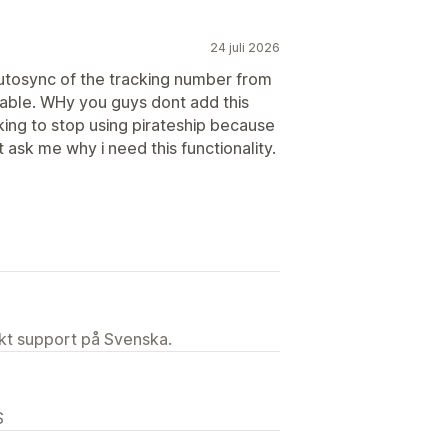
24 juli 2026
autosync of the tracking number from
lable. WHy you guys dont add this
hinking to stop using pirateship because
 ask me why i need this functionality.
ekt support på Svenska.
S