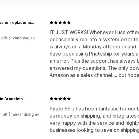
Dishwasherreplacementparts
IT JUST WORKS! Whenever I use other (
 2 år användning av
occasionally run into a system error tha
is always on a Monday afternoon and I
have been using Priateship for years
an error. Plus the support has always
answered my questions. The only down
Amazon as a sales channel.....but hopef
pin Bracelets
Pirate Ship has been fantastic for our 
r ett år användning av
us money on shipping, and integrates
very happy with the service and highl
businesses looking to save on shipping