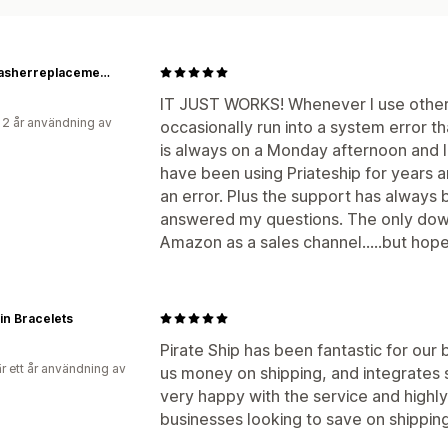
Dishwasherreplacementparts
IT JUST WORKS! Whenever I use other (
 2 år användning av
occasionally run into a system error tha
is always on a Monday afternoon and I
have been using Priateship for years
an error. Plus the support has always
answered my questions. The only down
Amazon as a sales channel.....but hopef
pin Bracelets
Pirate Ship has been fantastic for our 
r ett år användning av
us money on shipping, and integrates
very happy with the service and highl
businesses looking to save on shipping