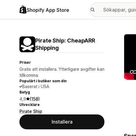
Shopify App Store
Galle
Pirate Ship: CheapARR
Shipping
Priser
Gratis att installera. Ytterligare avgifter kan
tillkomma.
Populärt i butiker som din
Baserat i USA
Betyg
4,9
(158)
Utvecklare
Pirate Ship
Installera
Spar