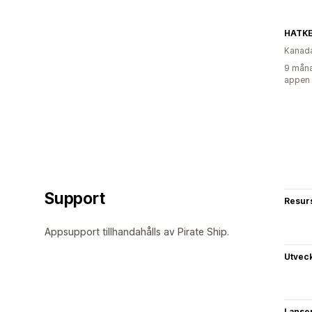
HATKE
Kanad
9 måna
appen
Support
Resur
Appsupport tillhandahålls av Pirate Ship.
Utvec
Lanse