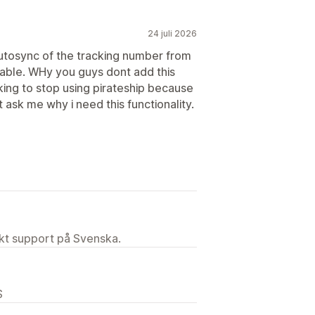
24 juli 2026
autosync of the tracking number from
lable. WHy you guys dont add this
hinking to stop using pirateship because
 ask me why i need this functionality.
ekt support på Svenska.
S