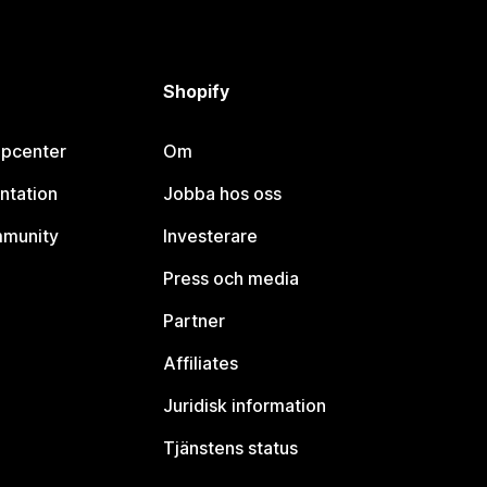
Shopify
lpcenter
Om
ntation
Jobba hos oss
mmunity
Investerare
Press och media
Partner
Affiliates
Juridisk information
Tjänstens status