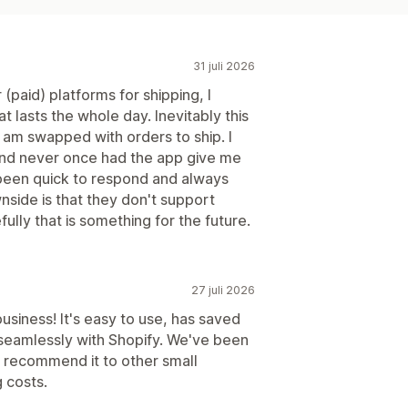
31 juli 2026
paid) platforms for shipping, I
t lasts the whole day. Inevitably this
 am swapped with orders to ship. I
 and never once had the app give me
 been quick to respond and always
side is that they don't support
ully that is something for the future.
27 juli 2026
business! It's easy to use, has saved
 seamlessly with Shopify. We've been
y recommend it to other small
 costs.