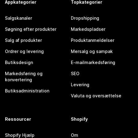
Appkategorier
Topkategorier
Salgskanaler
Dropshipping
Søgning efter produkter
Markedspladser
Salg af produkter
Produktanmeldelser
Ordrer og levering
Mersalg og sampak
Butiksdesign
E-mailmarkedsføring
Markedsføring og
SEO
konvertering
Levering
Butiksadministration
Valuta og oversættelse
Ressourcer
Shopify
Shopify Hjælp
Om