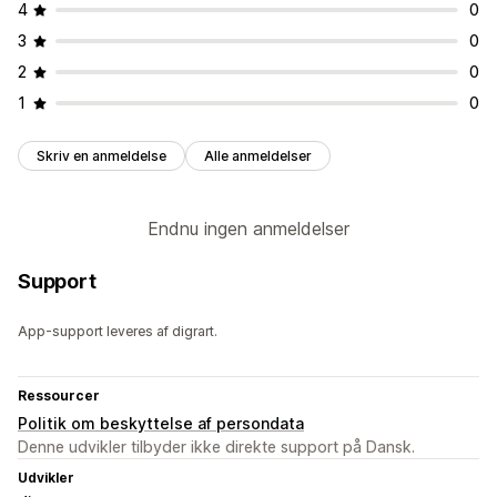
4
0
3
0
2
0
1
0
Skriv en anmeldelse
Alle anmeldelser
Endnu ingen anmeldelser
Support
App-support leveres af digrart.
Ressourcer
Politik om beskyttelse af persondata
Denne udvikler tilbyder ikke direkte support på Dansk.
Udvikler