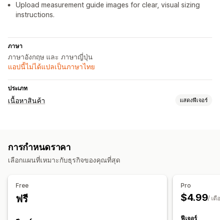
Upload measurement guide images for clear, visual sizing
instructions.
ภาษา
ภาษาอังกฤษ และ ภาษาญี่ปุ่น
แอปนี้ไม่ได้แปลเป็นภาษาไทย
ประเภท
เนื้อหาสินค้า
แสดงฟีเจอร์
ประเภทเนื้อหา
คำอธิบาย
ชื่อ
การกำหนดราคา
เลือกแผนที่เหมาะกับธุรกิจของคุณที่สุด
Free
Pro
$4.99
ฟรี
/ เดื
ฟีเจอร์