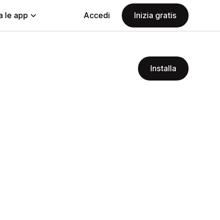
a le app
Accedi
Inizia gratis
Installa