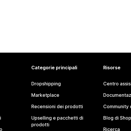
Categorie principali
Risorse
Dropshipping
Centro assi
Marketplace
Documentaz
Recensioni dei prodotti
Community d
i
Upselling e pacchetti di
Blog di Shop
prodotti
o
Ricerca