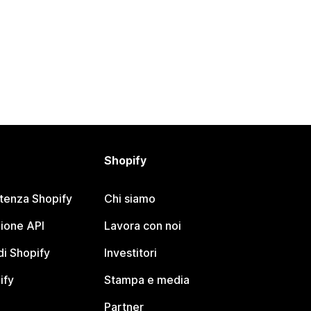
Shopify
stenza Shopify
Chi siamo
ione API
Lavora con noi
i Shopify
Investitori
ify
Stampa e media
Partner