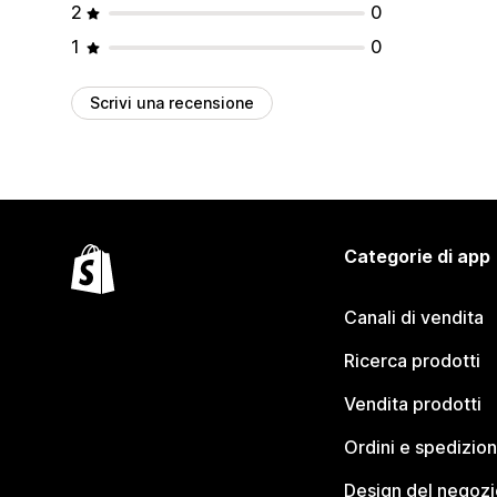
2
0
1
0
Scrivi una recensione
Categorie di app
Canali di vendita
Ricerca prodotti
Vendita prodotti
Ordini e spedizion
Design del negozi