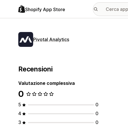
Shopify App Store
Pivotal Analytics
Recensioni
Valutazione complessiva
0
5
0
4
0
3
0