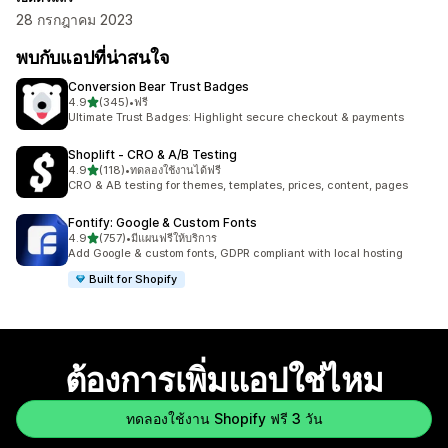
28 กรกฎาคม 2023
พบกับแอปที่น่าสนใจ
Conversion Bear Trust Badges
เต็ม 5 ดาว
4.9
(345)
•
ฟรี
ทั้งหมด 345 รีวิว
Ultimate Trust Badges: Highlight secure checkout & payments
Shoplift ‑ CRO & A/B Testing
เต็ม 5 ดาว
4.9
(118)
•
ทดลองใช้งานได้ฟรี
ทั้งหมด 118 รีวิว
CRO & AB testing for themes, templates, prices, content, pages
Fontify: Google & Custom Fonts
เต็ม 5 ดาว
4.9
(757)
•
มีแผนฟรีให้บริการ
ทั้งหมด 757 รีวิว
Add Google & custom fonts, GDPR compliant with local hosting
Built for Shopify
ต้องการเพิ่มแอปใช่ไหม
ทดลองใช้งาน Shopify ฟรี 3 วัน