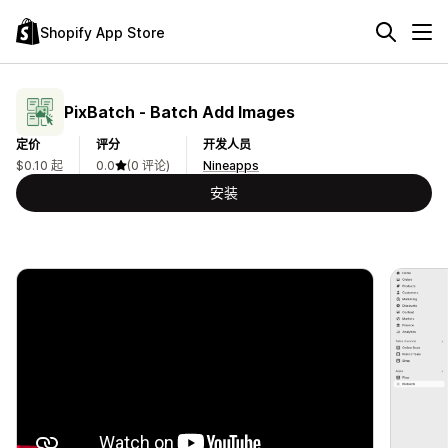
Shopify App Store
PixBatch ‑ Batch Add Images
定价
评分
开发人员
$0.10 起
0.0
(0 评论)
Nineapps
安装