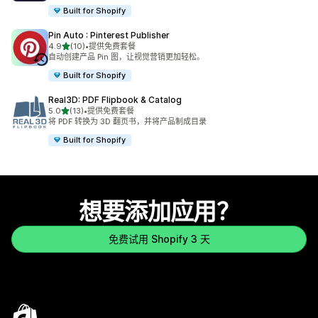
Built for Shopify
Pin Auto : Pinterest Publisher
星（满分 5 星）
4.9
(10)
•
提供免费套餐
总共 10 条评论
自动创建产品 Pin 图，让视觉营销更加轻松。
Built for Shopify
Real3D: PDF Flipbook & Catalog
星（满分 5 星）
5.0
(13)
•
提供免费套餐
总共 13 条评论
将 PDF 转换为 3D 翻页书，并将产品制成目录
Built for Shopify
想要添加应用？
免费试用 Shopify 3 天