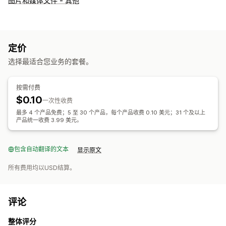
图片和媒体文件 - 其他
定价
选择最适合您业务的套餐。
按需付费
$0.10
一次性收费
最多 4 个产品免费；5 至 30 个产品，每个产品收费 0.10 美元；31 个及以上
产品统一收费 3.99 美元。
包含自动翻译的文本
显示原文
所有费用均以USD结算。
评论
整体评分