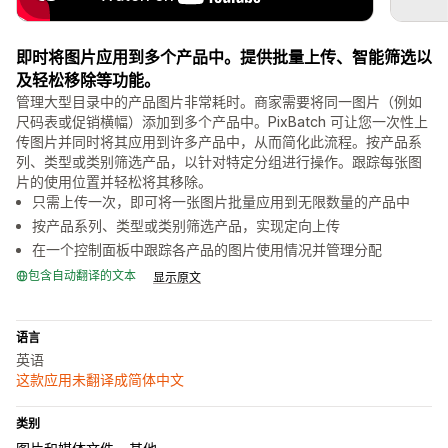
即时将图片应用到多个产品中。提供批量上传、智能筛选以
及轻松移除等功能。
管理大型目录中的产品图片非常耗时。商家需要将同一图片（例如
尺码表或促销横幅）添加到多个产品中。PixBatch 可让您一次性上
传图片并同时将其应用到许多产品中，从而简化此流程。按产品系
列、类型或类别筛选产品，以针对特定分组进行操作。跟踪每张图
片的使用位置并轻松将其移除。
只需上传一次，即可将一张图片批量应用到无限数量的产品中
按产品系列、类型或类别筛选产品，实现定向上传
在一个控制面板中跟踪各产品的图片使用情况并管理分配
包含自动翻译的文本
显示原文
语言
英语
这款应用未翻译成简体中文
类别