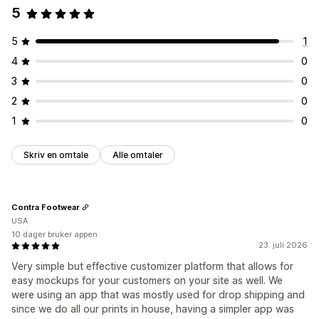
5
5
1
4
0
3
0
2
0
1
0
Skriv en omtale
Alle omtaler
Contra Footwear
USA
10 dager bruker appen
23. juli 2026
Very simple but effective customizer platform that allows for
easy mockups for your customers on your site as well. We
were using an app that was mostly used for drop shipping and
since we do all our prints in house, having a simpler app was