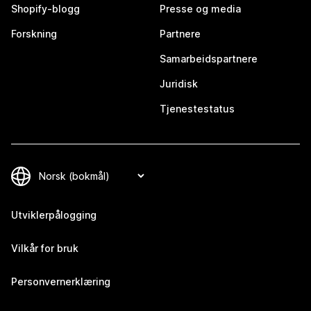
Shopify-blogg
Presse og media
Forskning
Partnere
Samarbeidspartnere
Juridisk
Tjenestestatus
Utviklerpålogging
Vilkår for bruk
Personvernerklæring