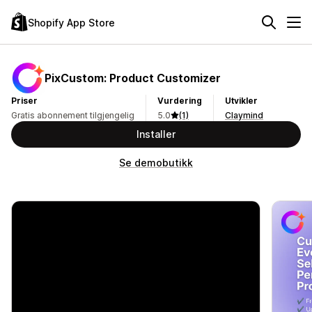
Shopify App Store
PixCustom: Product Customizer
Priser
Vurdering
Utvikler
Gratis abonnement tilgjengelig
5.0
(1)
Claymind
Installer
Se demobutikk