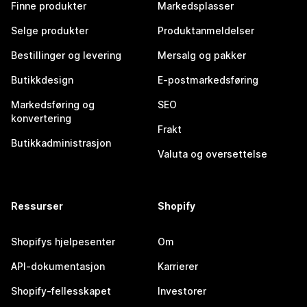
Finne produkter
Markedsplasser
Selge produkter
Produktanmeldelser
Bestillinger og levering
Mersalg og pakker
Butikkdesign
E-postmarkedsføring
Markedsføring og
SEO
konvertering
Frakt
Butikkadministrasjon
Valuta og oversettelse
Ressurser
Shopify
Shopifys hjelpesenter
Om
API-dokumentasjon
Karrierer
Shopify-fellesskapet
Investorer