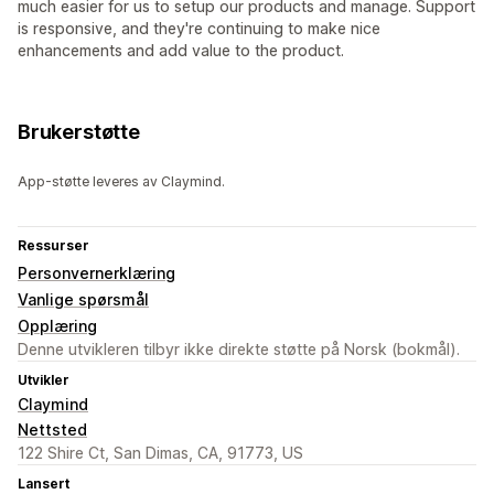
much easier for us to setup our products and manage. Support
is responsive, and they're continuing to make nice
enhancements and add value to the product.
Brukerstøtte
App-støtte leveres av Claymind.
Ressurser
Personvernerklæring
Vanlige spørsmål
Opplæring
Denne utvikleren tilbyr ikke direkte støtte på Norsk (bokmål).
Utvikler
Claymind
Nettsted
122 Shire Ct, San Dimas, CA, 91773, US
Lansert