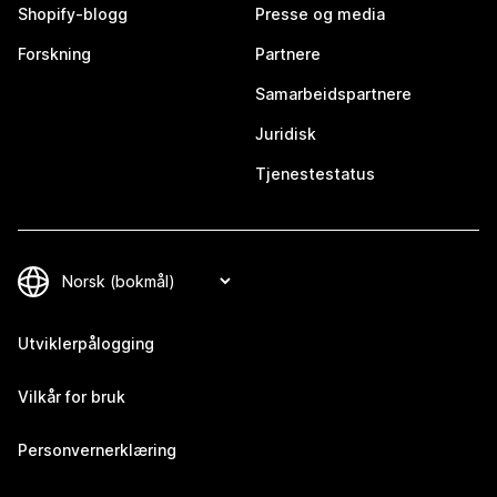
Shopify-blogg
Presse og media
Forskning
Partnere
Samarbeidspartnere
Juridisk
Tjenestestatus
Utviklerpålogging
Vilkår for bruk
Personvernerklæring