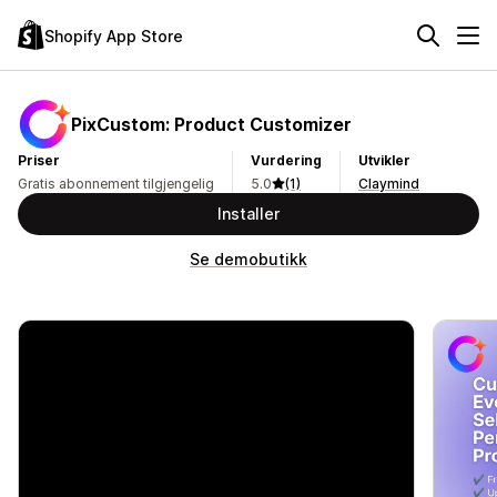
Shopify App Store
PixCustom: Product Customizer
Priser
Vurdering
Utvikler
Gratis abonnement tilgjengelig
5.0
(1)
Claymind
Installer
Se demobutikk