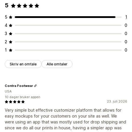
5
5
1
4
0
3
0
2
0
1
0
Skriv en omtale
Alle omtaler
Contra Footwear
USA
10 dager bruker appen
23. juli 2026
Very simple but effective customizer platform that allows for
easy mockups for your customers on your site as well. We
were using an app that was mostly used for drop shipping and
since we do all our prints in house, having a simpler app was