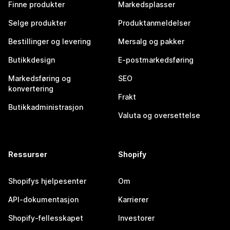
Finne produkter
Markedsplasser
Selge produkter
Produktanmeldelser
Bestillinger og levering
Mersalg og pakker
Butikkdesign
E-postmarkedsføring
Markedsføring og
SEO
konvertering
Frakt
Butikkadministrasjon
Valuta og oversettelse
Ressurser
Shopify
Shopifys hjelpesenter
Om
API-dokumentasjon
Karrierer
Shopify-fellesskapet
Investorer