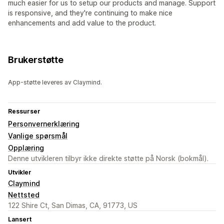
much easier for us to setup our products and manage. Support
is responsive, and they're continuing to make nice
enhancements and add value to the product.
Brukerstøtte
App-støtte leveres av Claymind.
Ressurser
Personvernerklæring
Vanlige spørsmål
Opplæring
Denne utvikleren tilbyr ikke direkte støtte på Norsk (bokmål).
Utvikler
Claymind
Nettsted
122 Shire Ct, San Dimas, CA, 91773, US
Lansert