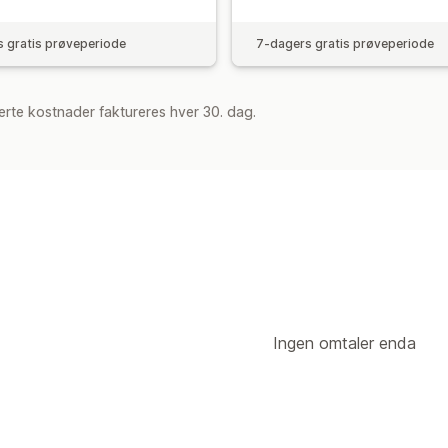
 gratis prøveperiode
7-dagers gratis prøveperiode
rte kostnader faktureres hver 30. dag.
Ingen omtaler enda