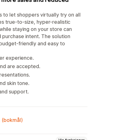
to let shoppers virtually try on all
es true-to-size, hyper-realistic
while staying on your store can
d purchase intent. The solution
 budget-friendly and easy to
er experience.
und are accepted.
presentations.
nd skin tone.
 and support.
k (bokmål)