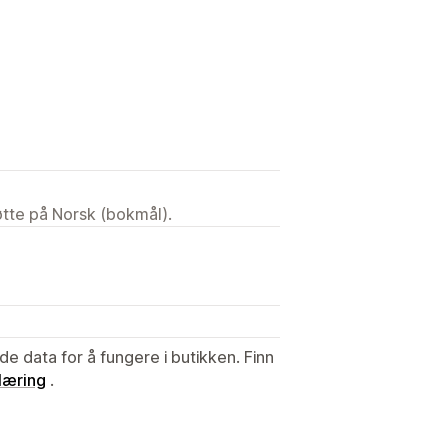
tøtte på Norsk (bokmål).
de data for å fungere i butikken. Finn
læring
.