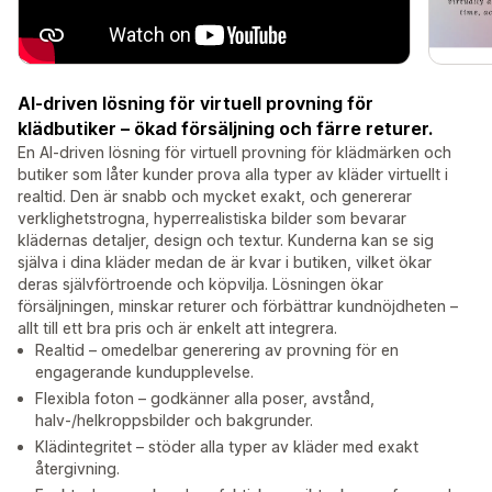
AI-driven lösning för virtuell provning för
klädbutiker – ökad försäljning och färre returer.
En AI-driven lösning för virtuell provning för klädmärken och
butiker som låter kunder prova alla typer av kläder virtuellt i
realtid. Den är snabb och mycket exakt, och genererar
verklighetstrogna, hyperrealistiska bilder som bevarar
klädernas detaljer, design och textur. Kunderna kan se sig
själva i dina kläder medan de är kvar i butiken, vilket ökar
deras självförtroende och köpvilja. Lösningen ökar
försäljningen, minskar returer och förbättrar kundnöjdheten –
allt till ett bra pris och är enkelt att integrera.
Realtid – omedelbar generering av provning för en
engagerande kundupplevelse.
Flexibla foton – godkänner alla poser, avstånd,
halv-/helkroppsbilder och bakgrunder.
Klädintegritet – stöder alla typer av kläder med exakt
återgivning.