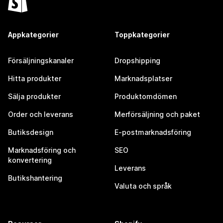
Appkategorier
Toppkategorier
Försäljningskanaler
Dropshipping
Hitta produkter
Marknadsplatser
Sälja produkter
Produktomdömen
Order och leverans
Merförsäljning och paket
Butiksdesign
E-postmarknadsföring
Marknadsföring och
SEO
konvertering
Leverans
Butikshantering
Valuta och språk