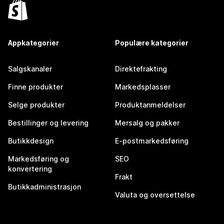
Appkategorier
Populære kategorier
Salgskanaler
Direktefrakting
Finne produkter
Markedsplasser
Selge produkter
Produktanmeldelser
Bestillinger og levering
Mersalg og pakker
Butikkdesign
E-postmarkedsføring
Markedsføring og
SEO
konvertering
Frakt
Butikkadministrasjon
Valuta og oversettelse