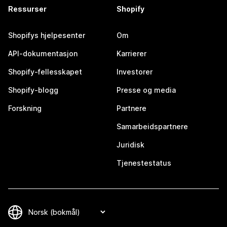
Ressurser
Shopify
Shopifys hjelpesenter
Om
API-dokumentasjon
Karrierer
Shopify-fellesskapet
Investorer
Shopify-blogg
Presse og media
Forskning
Partnere
Samarbeidspartnere
Juridisk
Tjenestestatus