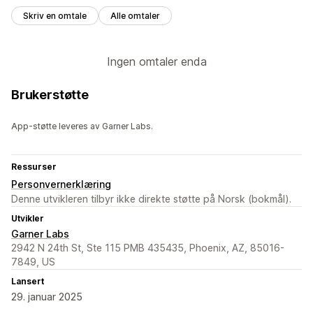
Skriv en omtale
Alle omtaler
Ingen omtaler enda
Brukerstøtte
App-støtte leveres av Garner Labs.
Ressurser
Personvernerklæring
Denne utvikleren tilbyr ikke direkte støtte på Norsk (bokmål).
Utvikler
Garner Labs
2942 N 24th St, Ste 115 PMB 435435, Phoenix, AZ, 85016-
7849, US
Lansert
29. januar 2025