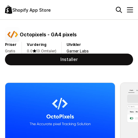
Shopify App Store
Octopixels ‑ GA4 pixels
Priser
Vurdering
Utvikler
Gratis
0.0
(0 Omtaler)
Garner Labs
Installer