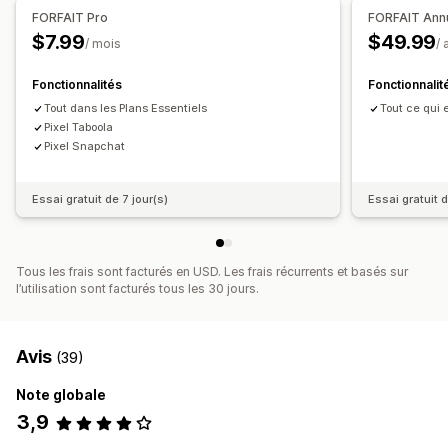
FORFAIT Pro
FORFAIT Ann
$7.99
$49.99
/ mois
/ 
Fonctionnalités
Fonctionnalit
Tout dans les Plans Essentiels
Tout ce qui e
Pixel Taboola
Pixel Snapchat
Essai gratuit de 7 jour(s)
Essai gratuit d
Tous les frais sont facturés en USD. Les frais récurrents et basés sur
l’utilisation sont facturés tous les 30 jours.
Avis
(39)
Note globale
3,9