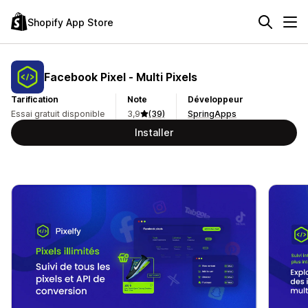
Shopify App Store
Facebook Pixel ‑ Multi Pixels
Tarification
Note
Développeur
Essai gratuit disponible
3,9
(39)
SpringApps
Installer