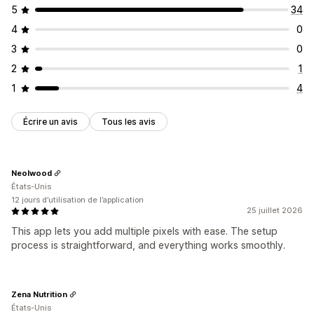
5
34
4
0
3
0
2
1
1
4
Écrire un avis
Tous les avis
Neolwood
États-Unis
12 jours d’utilisation de l’application
25 juillet 2026
This app lets you add multiple pixels with ease. The setup
process is straightforward, and everything works smoothly.
Zena Nutrition
États-Unis