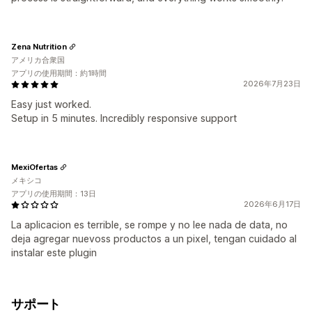
Zena Nutrition
アメリカ合衆国
アプリの使用期間：約1時間
2026年7月23日
Easy just worked.
Setup in 5 minutes. Incredibly responsive support
MexiOfertas
メキシコ
アプリの使用期間：13日
2026年6月17日
La aplicacion es terrible, se rompe y no lee nada de data, no
deja agregar nuevoss productos a un pixel, tengan cuidado al
instalar este plugin
サポート