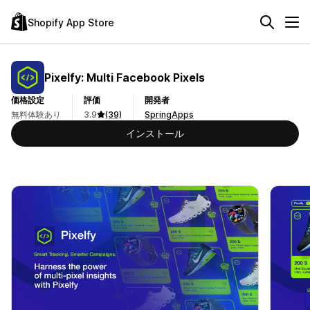
Shopify App Store
Pixelfy: Multi Facebook Pixels
価格設定
評価
開発者
無料体験あり
3.9
(39)
SpringApps
インストール