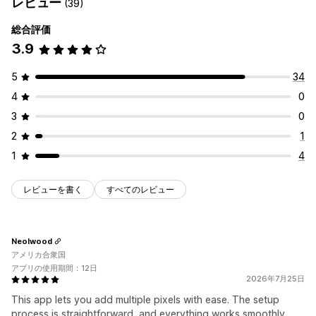
レビュー
(39)
総合評価
3.9
5
34
4
0
3
0
2
1
1
4
レビューを書く
すべてのレビュー
Neolwood
アメリカ合衆国
アプリの使用期間：12日
2026年7月25日
This app lets you add multiple pixels with ease. The setup
process is straightforward, and everything works smoothly.