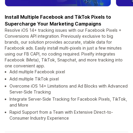
Install Multiple Facebook and TikTok Pixels to
Supercharge Your Marketing Campaigns
Resolve iOS 14+ tracking issues with our Facebook Pixels +
Conversions API integration. Previously exclusive to big
brands, our solution provides accurate, stable data for
Facebook ads. Easily install multi-pixels in just a few minutes
using our FB CAPI, no coding required. Pixelfy integrates
Facebook (Meta), TikTok, Snapchat, and more tracking into
one convenient app.
Add multiple Facebook pixel
Add multiple TikTok pixel
Overcome iOS 14+ Limitations and Ad Blocks with Advanced
Server-Side Tracking
Integrate Server-Side Tracking for Facebook Pixels, TikTok,
and More
Rapid Support from a Team with Extensive Direct-to-
Consumer Industry Experience