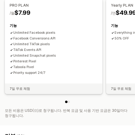
PRO PLAN
Yearly PLAN
$7.99
$49.9
/월
/연
기능
기능
Unlimited Facebook pixels
Everything i
Facebook Conversions API
50% OFF
Unlimited TikTok pixels
TikTok Events API
Unlimited Snapchat pixels
Pinterest Pixel
Taboola Pixel
Priority support 24/7
7일 무료 체험
7일 무료 체험
모든 비용은 USD(으)로 청구됩니다. 반복 요금 및 사용 기반 요금은 30일마다
청구됩니다.