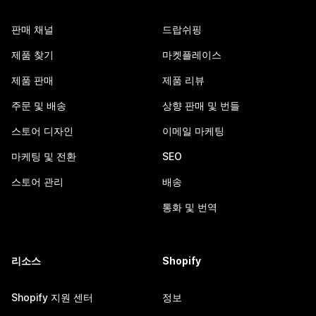
판매 채널
드랍쉬핑
제품 찾기
마켓플레이스
제품 판매
제품 리뷰
주문 및 배송
상향 판매 및 번들
스토어 디자인
이메일 마케팅
마케팅 및 전환
SEO
스토어 관리
배송
통화 및 번역
리소스
Shopify
Shopify 지원 센터
정보