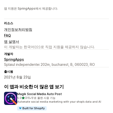
앱 지원은 SpringApps에서 제공합니다.
리소스
개인정보처리방침
FAQ
앱 설명서
이 개발자는 한국어(으)로 직접 지원을 제공하지 않습니다.
개발자
SpringApps
Splaiul independentei 202m, bucharest, B, 060023, RO
출시됨
2021년 8월 23일
이 앱과 비슷한 더 많은 앱 보기
Magik Social Media Auto Post
별 5개 중
5.0
(31)
•
무료 플랜 사용 가능
총 리뷰 31개
Automate social media marketing with your shop’s data and AI
Built for Shopify