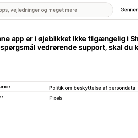
Gennem
ne app er i øjeblikket ikke tilgængelig i 
 spørgsmål vedrørende support, skal du ko
urcer
Politik om beskyttelse af persondata
er
Pixels