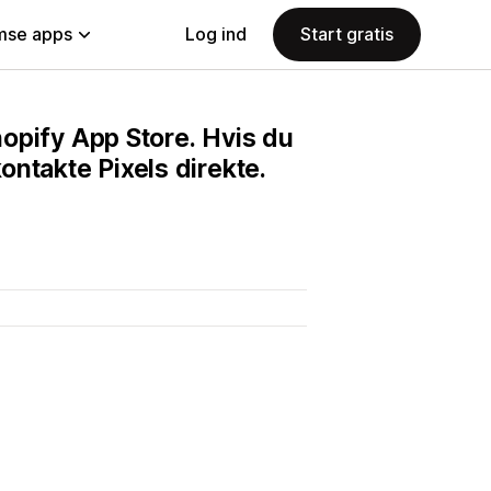
se apps
Log ind
Start gratis
Shopify App Store. Hvis du
ntakte Pixels direkte.