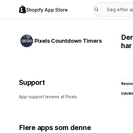
Shopify App Store
Den
Pixels Countdown Timers
har
Support
Resso
Udvikl
App-support leveres af Pixels.
Flere apps som denne