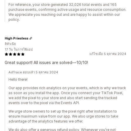
For reference, your store generated 32,026 total events and 165
purchase events, confirming active usage and resource consumption.
We appreciate you reaching out and are happy to assist within our
policy.
High Priestess
ลิทัวเนีย
17 วัน ในการใช้แอป
แก้ไขเมื่อ 5 ตุลาคม 2024
Great support! All issues are solved—10/10!
AdTrace ตอบแล้ว 5 ตุลาคม 2024
Hello there!
Our app provides rich analytics on your events, which is why we track
as soon as you install the app. Once you connect your TikTok Pixel,
we add the pixel to your store and also start sending the tracked
events over to the pixel via the Events API.
We urge store owners to set up the pixel right after installation to
ensure maximum value from our app. We also urge stores to take
advantage of the analytics features we offer.
We do also offer a generous refund policy. Whenever you're not