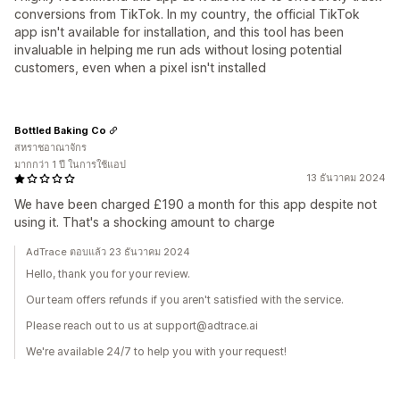
conversions from TikTok. In my country, the official TikTok
app isn't available for installation, and this tool has been
invaluable in helping me run ads without losing potential
customers, even when a pixel isn't installed
Bottled Baking Co
สหราชอาณาจักร
มากกว่า 1 ปี ในการใช้แอป
13 ธันวาคม 2024
We have been charged £190 a month for this app despite not
using it. That's a shocking amount to charge
AdTrace ตอบแล้ว 23 ธันวาคม 2024
Hello, thank you for your review.
Our team offers refunds if you aren't satisfied with the service.
Please reach out to us at support@adtrace.ai
We're available 24/7 to help you with your request!