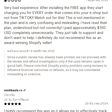
1 พฤษภาคม 2025
Very bad experience. After installing the FREE app they start
charging you for EVERY order that comes into your e-shop but
not from TIKTOK!! Watch out for this! This is not mentioned in
the plan and is very confusing and misleading. I have read their
plan, understood but not correctly! I paid approximately $160
USD completely unnecessarily. They just talk to support and
don't want to help. I definitely do not recommend this as an
award winning Shopify seller!
AdTrace ตอบแล้ว 9 พฤศจิกายน 2025
Since a public review has already been posted, we can proceed with
the review and refund investigation only if the case remains open in
good faith. Please note that Shopify policy prohibits using reviews to
influence financial outcomes or refunds, as it may be considered
misleading or coercive.
mintibaute.ro
โรมาเนีย
22 วัน ในการใช้แอป
29 ธันวาคม 2024
I highly recommend this app as it allows me to effectively track