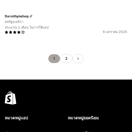
Dorothynshop
สหรัฐอเมริกา
ประมาณ 2 เดือน ในการใช้แอป
8 มกราคม 2025
1
2
หมวดหมู่แอป
หมวดหมู่ยอดนิยม