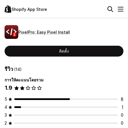
Shopify App Store
PixelPro: Easy Pixel Install
ติดตั้ง
รีวิว
(14)
การให้คะแนนโดยรวม
1.9
5
8
4
1
3
0
2
0