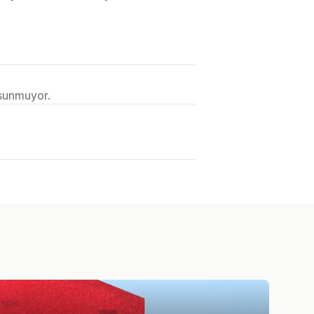
 sunmuyor.