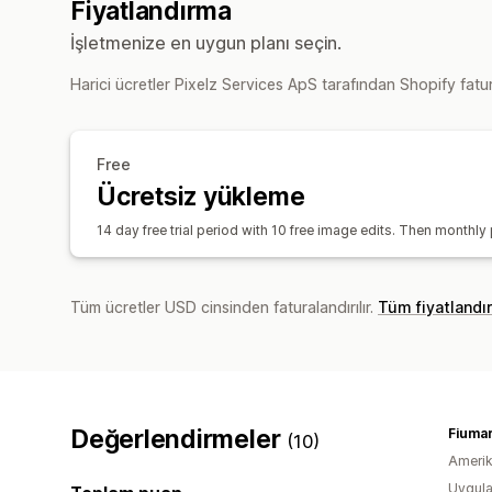
Fiyatlandırma
İşletmenize en uygun planı seçin.
Harici ücretler Pixelz Services ApS tarafından Shopify fatura
Free
Ücretsiz yükleme
14 day free trial period with 10 free image edits. Then monthly
Tüm ücretler USD cinsinden faturalandırılır.
Tüm fiyatlandı
Değerlendirmeler
Fiumar
(10)
Amerika
Uygula