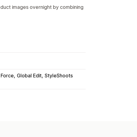
product images overnight by combining
 Force
Global Edit
StyleShoots