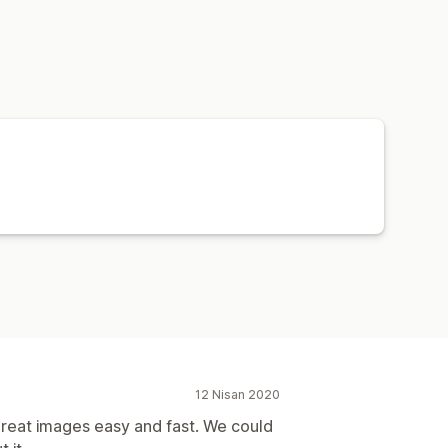
12 Nisan 2020
 great images easy and fast. We could