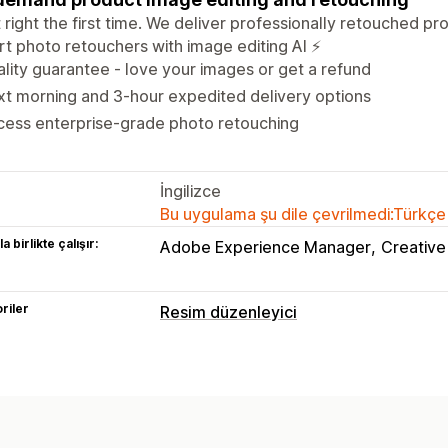
t right the first time. We deliver professionally retouched 
t photo retouchers with image editing AI ⚡
lity guarantee - love your images or get a refund
t morning and 3-hour expedited delivery options
cess enterprise-grade photo retouching
İngilizce
Bu uygulama şu dile çevrilmedi:Türkçe
a birlikte çalışır:
Adobe Experience Manager
Creative
riler
Resim düzenleyici