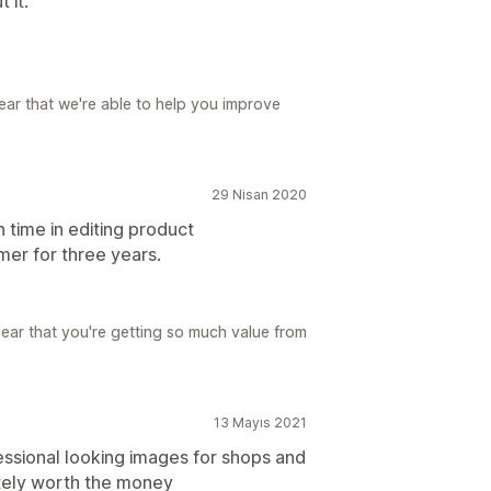
 it.
ear that we're able to help you improve
29 Nisan 2020
time in editing product
er for three years.
ear that you're getting so much value from
13 Mayıs 2021
essional looking images for shops and
tely worth the money