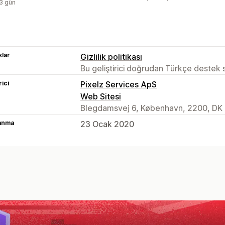
:3 gün
lar
Gizlilik politikası
Bu geliştirici doğrudan Türkçe destek
rici
Pixelz Services ApS
Web Sitesi
Blegdamsvej 6, København, 2200, DK
lanma
23 Ocak 2020