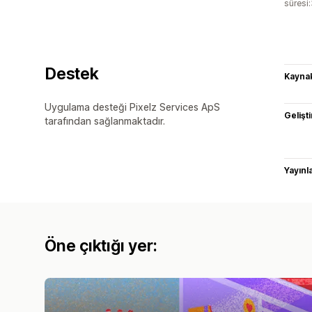
süresi
Destek
Kaynak
Uygulama desteği Pixelz Services ApS
Gelişti
tarafından sağlanmaktadır.
Yayın
Öne çıktığı yer: