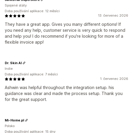
Spojené státy
Doba používání aplikace: 12 měsíci
13. červenec 2026
They have a great app. Gives you many different options! If
you need any help, customer service is very quick to respond
and help you! I do recommend if you're looking for more of a
flexible invoice app!
Dr. Skin AI
Indie
Doba používání aplikace: 7 měsíci
1. červenec 2026
Ashwin was helpful throughout the integration setup. his
guidance was clear and made the process setup. Thank you
for the great support.
Mi-Home.pl
Polsko
Doba používání aplikace: 15 dny