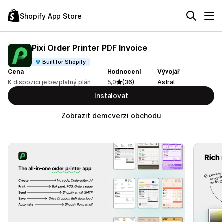
Shopify App Store
Pixi Order Printer PDF Invoice
Built for Shopify
Cena
Hodnocení
Vývojář
K dispozici je bezplatný plán
5,0
(36)
Astral
Instalovat
Zobrazit demoverzi obchodu