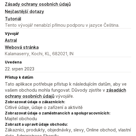
Zásady ochrany osobních údajů
Nejčastější dotazy
Tutoriál
Tento vývojář nenabízí přímou podporu v jazyce Čeština.
Vývojář
Astral
Webová stránka
Kalamaserry, Kochi, KL, 682021, IN
Uvedena
22. srpen 2023
Přístup k datům
Tato aplikace potřebuje přístup k následujícím datům, aby ve
vašem obchodu mohla fungovat. Důvody zjistíte v
zásadách
ochrany osobních údajů
vývojáře.
Zobrazovat údaje o zákaznících:
Citlivé údaje, údaje o zařízení a aktivitě
Zobrazovat údaje o zaměstnancích a spolupracovnících:
Majitel obchodu
Zobrazit a upravit údaje obchodu:
Zákazníci, produkty, objednávky, slevy, Online obchod, vlastní
data, Administrace Shopify