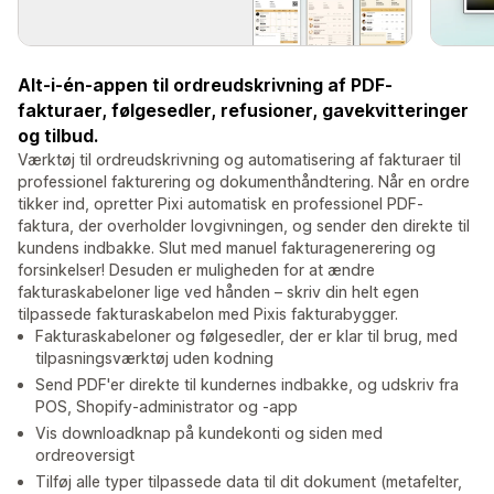
Alt-i-én-appen til ordreudskrivning af PDF-
fakturaer, følgesedler, refusioner, gavekvitteringer
og tilbud.
Værktøj til ordreudskrivning og automatisering af fakturaer til
professionel fakturering og dokumenthåndtering. Når en ordre
tikker ind, opretter Pixi automatisk en professionel PDF-
faktura, der overholder lovgivningen, og sender den direkte til
kundens indbakke. Slut med manuel fakturagenerering og
forsinkelser! Desuden er muligheden for at ændre
fakturaskabeloner lige ved hånden – skriv din helt egen
tilpassede fakturaskabelon med Pixis fakturabygger.
Fakturaskabeloner og følgesedler, der er klar til brug, med
tilpasningsværktøj uden kodning
Send PDF'er direkte til kundernes indbakke, og udskriv fra
POS, Shopify-administrator og -app
Vis downloadknap på kundekonti og siden med
ordreoversigt
Tilføj alle typer tilpassede data til dit dokument (metafelter,