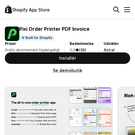
Shopify App Store
Pixi Order Printer PDF Invoice
Built for Shopify
Priser
Bedømmelse
Udvikler
Gratis abonnement tilgængeligt
5,0
(36)
Astral
Installér
Se demobutik