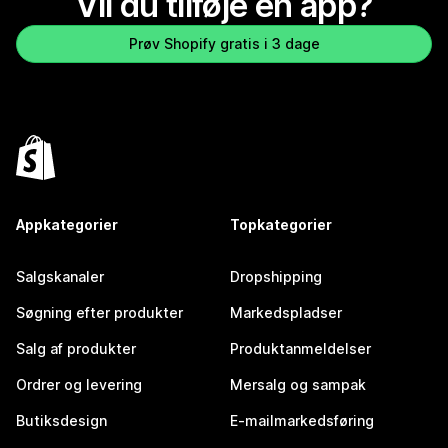
Vil du tilføje en app?
Prøv Shopify gratis i 3 dage
Appkategorier
Topkategorier
Salgskanaler
Dropshipping
Søgning efter produkter
Markedspladser
Salg af produkter
Produktanmeldelser
Ordrer og levering
Mersalg og sampak
Butiksdesign
E-mailmarkedsføring