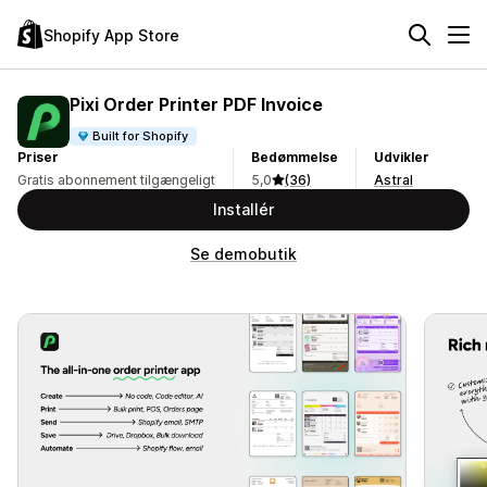
Shopify App Store
Pixi Order Printer PDF Invoice
Built for Shopify
Priser
Bedømmelse
Udvikler
Gratis abonnement tilgængeligt
5,0
(36)
Astral
Installér
Se demobutik