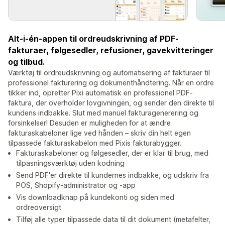
Alt-i-én-appen til ordreudskrivning af PDF-
fakturaer, følgesedler, refusioner, gavekvitteringer
og tilbud.
Værktøj til ordreudskrivning og automatisering af fakturaer til
professionel fakturering og dokumenthåndtering. Når en ordre
tikker ind, opretter Pixi automatisk en professionel PDF-
faktura, der overholder lovgivningen, og sender den direkte til
kundens indbakke. Slut med manuel fakturagenerering og
forsinkelser! Desuden er muligheden for at ændre
fakturaskabeloner lige ved hånden – skriv din helt egen
tilpassede fakturaskabelon med Pixis fakturabygger.
Fakturaskabeloner og følgesedler, der er klar til brug, med
tilpasningsværktøj uden kodning
Send PDF'er direkte til kundernes indbakke, og udskriv fra
POS, Shopify-administrator og -app
Vis downloadknap på kundekonti og siden med
ordreoversigt
Tilføj alle typer tilpassede data til dit dokument (metafelter,