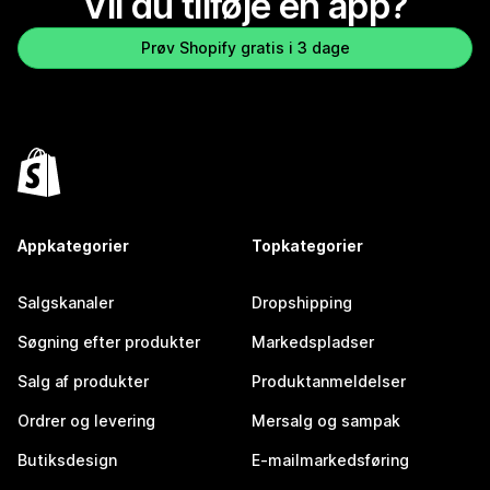
Vil du tilføje en app?
Prøv Shopify gratis i 3 dage
Appkategorier
Topkategorier
Salgskanaler
Dropshipping
Søgning efter produkter
Markedspladser
Salg af produkter
Produktanmeldelser
Ordrer og levering
Mersalg og sampak
Butiksdesign
E-mailmarkedsføring