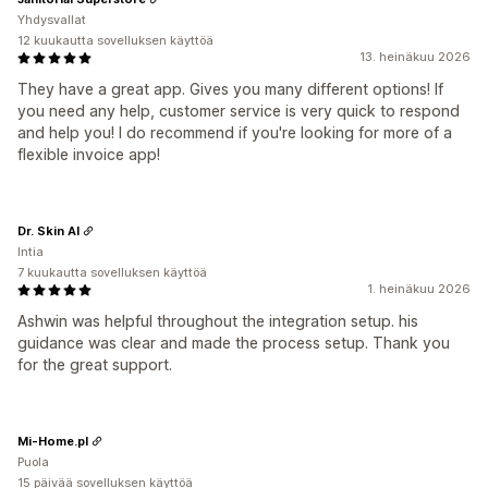
Yhdysvallat
12 kuukautta sovelluksen käyttöä
13. heinäkuu 2026
They have a great app. Gives you many different options! If
you need any help, customer service is very quick to respond
and help you! I do recommend if you're looking for more of a
flexible invoice app!
Dr. Skin AI
Intia
7 kuukautta sovelluksen käyttöä
1. heinäkuu 2026
Ashwin was helpful throughout the integration setup. his
guidance was clear and made the process setup. Thank you
for the great support.
Mi-Home.pl
Puola
15 päivää sovelluksen käyttöä