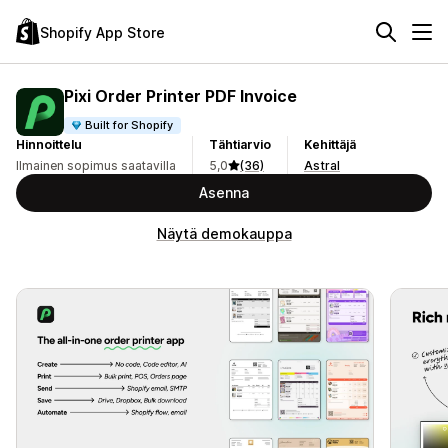
Shopify App Store
Pixi Order Printer PDF Invoice
Built for Shopify
Hinnoittelu
Tähtiarvio
Kehittäjä
Ilmainen sopimus saatavilla
5,0
(36)
Astral
Asenna
Näytä demokauppa