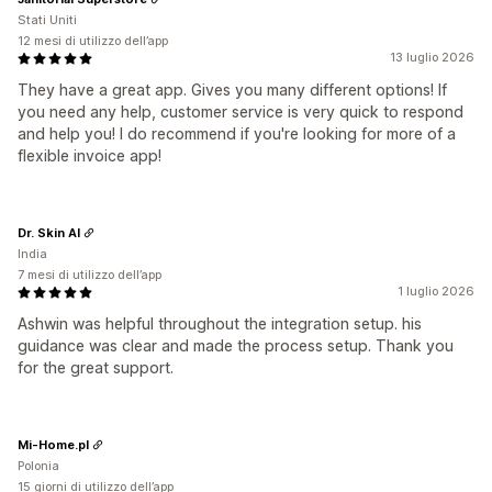
Stati Uniti
12 mesi di utilizzo dell’app
13 luglio 2026
They have a great app. Gives you many different options! If
you need any help, customer service is very quick to respond
and help you! I do recommend if you're looking for more of a
flexible invoice app!
Dr. Skin AI
India
7 mesi di utilizzo dell’app
1 luglio 2026
Ashwin was helpful throughout the integration setup. his
guidance was clear and made the process setup. Thank you
for the great support.
Mi-Home.pl
Polonia
15 giorni di utilizzo dell’app