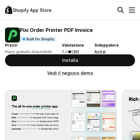
Shopify App Store
Pixi Order Printer PDF Invoice
Built for Shopify
Prezzi
Valutazione
Sviluppatore
Piano gratuito disponibile
5,0
(36)
Astral
Installa
Vedi il negozio demo