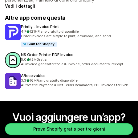
Vedi i dettagli
Altre app come questa
Printly ‑ Invoice Print
stelle su 5
4,7
(21)
•
Piano gratuito disponibile
21 recensioni totali
Order invoices are simple to print, download, and send.
Built for Shopify
NS Order Printer PDF Invoice
stelle su 5
5,0
(2)
•
Gratis
2 recensioni totali
AI invoice generator for PDF invoice, order documents, receipt
AReceivables
stelle su 5
3,3
(6)
•
Piano gratuito disponibile
6 recensioni totali
Automatic Payment & Net Terms Reminders, PDF Invoices for B2B
Vuoi aggiungere un’app?
Prova Shopify gratis per tre giorni