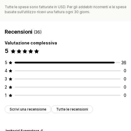
Tutte le spese sono fatturate in USD. Per gli addebiti ricorrenti e le spese
basate sull’utilizzo ricevi una fattura ogni 30 giorni.
Recensioni
(36)
Valutazione complessiva
5
5
36
4
0
3
0
2
0
1
0
Scrivi una recensione
Tutte le recensioni
Janitorial Superstore