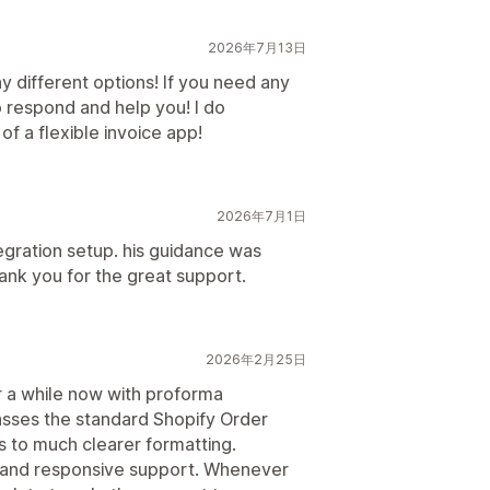
2026年7月13日
 different options! If you need any
o respond and help you! I do
f a flexible invoice app!
2026年7月1日
egration setup. his guidance was
nk you for the great support.
2026年2月25日
r a while now with proforma
asses the standard Shopify Order
ns to much clearer formatting.
ck and responsive support. Whenever