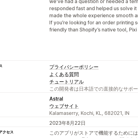
we've had a question or needed a te
responded fast and helped us solve it
made the whole experience smooth an
If you’re looking for an order printing 
friendly than Shopify’s native tool, Pixi 
ス
プライバシーポリシー
よくある質問
チュートリアル
この開発者は日本語での直接的なサポー
Astral
ウェブサイト
Kalamaserry, Kochi, KL, 682021, IN
2023年8月22日
アクセス
このアプリがストアで機能するためには