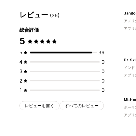
レビュー
Janito
(36)
アメリ
アプリ
総合評価
5
5
36
Dr. Ski
4
0
インド
3
0
アプリ
2
0
1
0
Mi-Ho
レビューを書く
すべてのレビュー
ポーラ
アプリ