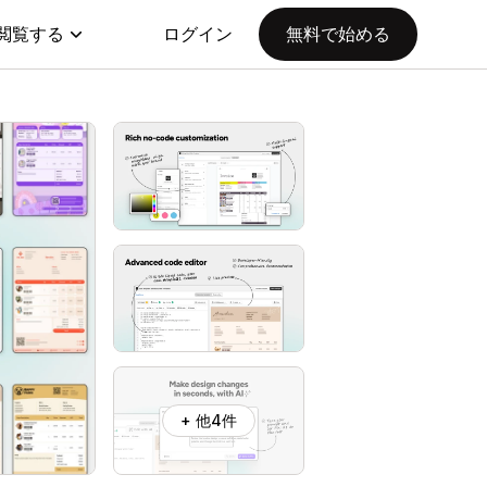
閲覧する
ログイン
無料で始める
+ 他4件