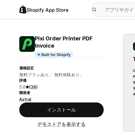
Shopify App Store
特集
Pixi Order Printer PDF
Invoice
Built for Shopify
価格設定
無料プランあり。 無料体験あり。
評価
5.0
(36)
開発者
Astral
インストール
デモストアを表示する