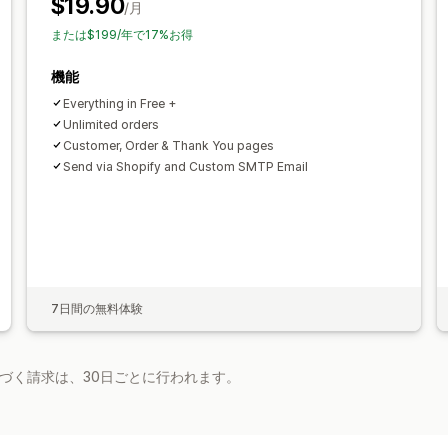
$19.90
/月
データセキュリティ
連番付け
または$199/年で17%お得
機能
Everything in Free +
Unlimited orders
Customer, Order & Thank You pages
Send via Shopify and Custom SMTP Email
7日間の無料体験
基づく請求は、30日ごとに行われます。