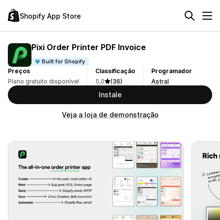
Shopify App Store
Pixi Order Printer PDF Invoice
Built for Shopify
Preços
Classificação
Programador
Plano gratuito disponível
5,0
(36)
Astral
Instale
Veja a loja de demonstração