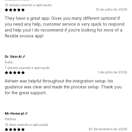
12 meses usando a aplicação
13 de julho de 2026
They have a great app. Gives you many different options! If
you need any help, customer service is very quick to respond
and help you! I do recommend if you're looking for more of a
flexible invoice app!
Dr. Skin AI
Índia
7 meses usando a aplicação
1 de julho de 2026
Ashwin was helpful throughout the integration setup. his
guidance was clear and made the process setup. Thank you
for the great support.
Mi-Home.pl
Polónia
15 dias usando a aplicação
25 de fevereiro de 2026