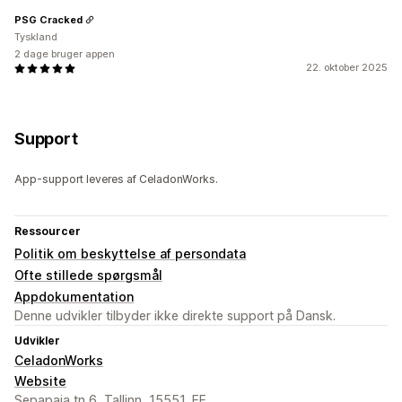
PSG Cracked
Tyskland
2 dage bruger appen
22. oktober 2025
Support
App-support leveres af CeladonWorks.
Ressourcer
Politik om beskyttelse af persondata
Ofte stillede spørgsmål
Appdokumentation
Denne udvikler tilbyder ikke direkte support på Dansk.
Udvikler
CeladonWorks
Website
Sepapaja tn 6, Tallinn, 15551, EE