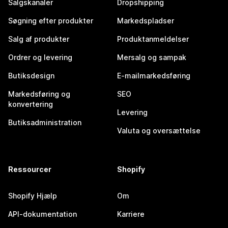
Salgskanaler
Dropshipping
Søgning efter produkter
Markedspladser
Salg af produkter
Produktanmeldelser
Ordrer og levering
Mersalg og sampak
Butiksdesign
E-mailmarkedsføring
Markedsføring og
SEO
konvertering
Levering
Butiksadministration
Valuta og oversættelse
Ressourcer
Shopify
Shopify Hjælp
Om
API-dokumentation
Karriere