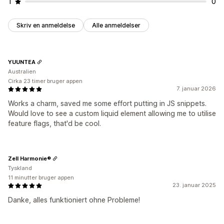
1
0
Skriv en anmeldelse
Alle anmeldelser
YUUNTEA
Australien
Cirka 23 timer bruger appen
7. januar 2026
Works a charm, saved me some effort putting in JS snippets.
Would love to see a custom liquid element allowing me to utilise
feature flags, that'd be cool.
Zell Harmonie®
Tyskland
11 minutter bruger appen
23. januar 2025
Danke, alles funktioniert ohne Probleme!