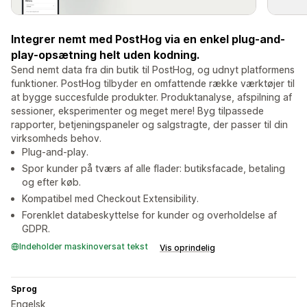
Integrer nemt med PostHog via en enkel plug-and-
play-opsætning helt uden kodning.
Send nemt data fra din butik til PostHog, og udnyt platformens
funktioner. PostHog tilbyder en omfattende række værktøjer til
at bygge succesfulde produkter. Produktanalyse, afspilning af
sessioner, eksperimenter og meget mere! Byg tilpassede
rapporter, betjeningspaneler og salgstragte, der passer til din
virksomheds behov.
Plug-and-play.
Spor kunder på tværs af alle flader: butiksfacade, betaling
og efter køb.
Kompatibel med Checkout Extensibility.
Forenklet databeskyttelse for kunder og overholdelse af
GDPR.
Indeholder maskinoversat tekst
Vis oprindelig
Sprog
Engelsk