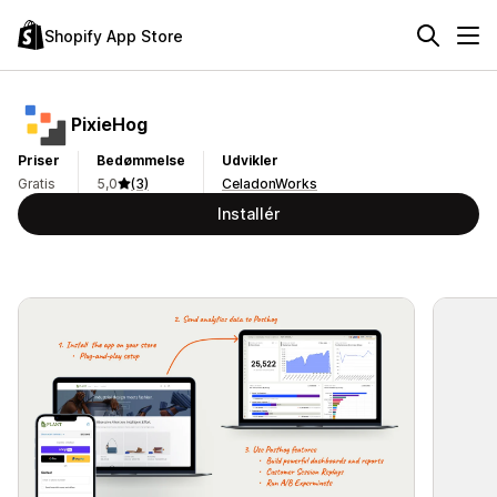
Shopify App Store
PixieHog
Priser
Bedømmelse
Udvikler
Gratis
5,0
(3)
CeladonWorks
Installér