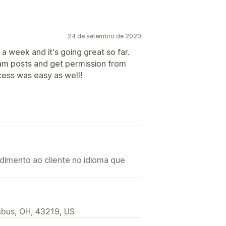
24 de setembro de 2020
a week and it's going great so far.
gram posts and get permission from
cess was easy as well!
imento ao cliente no idioma que
mbus, OH, 43219, US