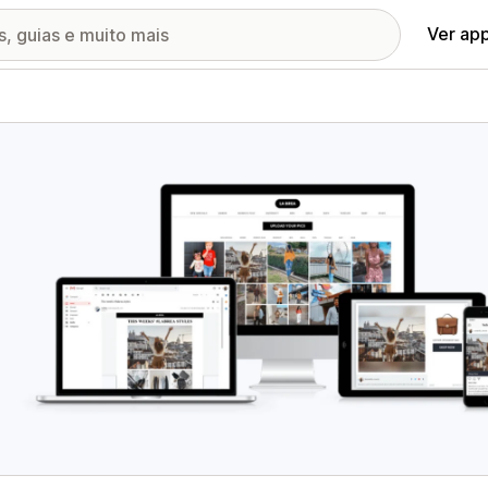
Ver ap
ia de imagens em destaque