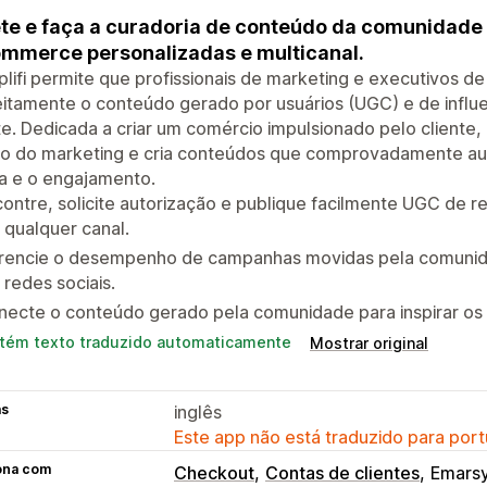
te e faça a curadoria de conteúdo da comunidade 
mmerce personalizadas e multicanal.
lifi permite que profissionais de marketing e executivos 
itamente o conteúdo gerado por usuários (UGC) e de influ
te. Dedicada a criar um comércio impulsionado pelo cliente,
ro do marketing e cria conteúdos que comprovadamente aum
a e o engajamento.
ontre, solicite autorização e publique facilmente UGC de 
qualquer canal.
rencie o desempenho de campanhas movidas pela comunida
redes sociais.
ecte o conteúdo gerado pela comunidade para inspirar os c
tém texto traduzido automaticamente
Mostrar original
as
inglês
Este app não está traduzido para port
ona com
Checkout
Contas de clientes
Emars