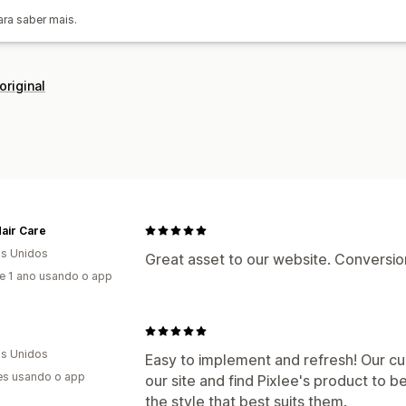
ara saber mais.
original
air Care
s Unidos
Great asset to our website. Conversio
e 1 ano usando o app
s Unidos
Easy to implement and refresh! Our cu
es usando o app
our site and find Pixlee's product to 
the style that best suits them.