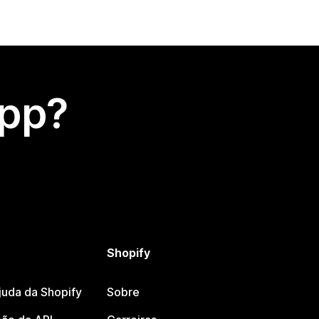
app?
Shopify
juda da Shopify
Sobre