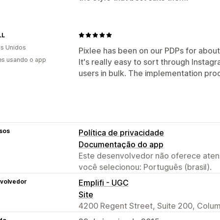
LL
s Unidos
Pixlee has been on our PDPs for about 
es usando o app
It's really easy to sort through Insta
users in bulk. The implementation pro
sos
Política de privacidade
Documentação do app
Este desenvolvedor não oferece atend
você selecionou: Português (brasil).
volvedor
Emplifi - UGC
Site
4200 Regent Street, Suite 200, Colu