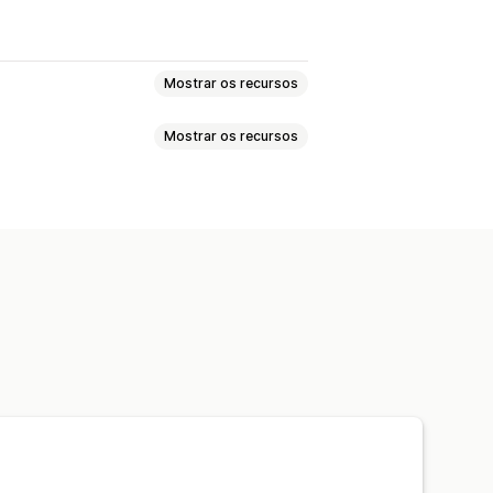
Mostrar os recursos
Mostrar os recursos
ídeo
UGC
companhamento de conversões