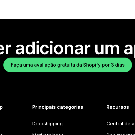
r adicionar um 
Faça uma avaliação gratuita da Shopify por 3 dias
p
Principais categorias
Recursos
Dropshipping
Central de a