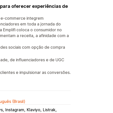
para oferecer experiências de
de e-commerce integrem
enciadores em toda a jornada do
 a Emplifi coloca o consumidor no
entam a receita, a afinidade com a
redes sociais com opção de compra
de, de influenciadores e de UGC
lientes e impulsionar as conversões.
uguês (Brasil)
ys
Instagram
Klaviyo
Listrak