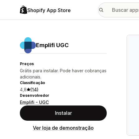
Shopify App Store
Galer
Emplifi UGC
Preços
Grátis para instalar. Pode haver cobranças
adicionais.
Classificação
4,8
(14)
Desenvolvedor
Emplifi - UGC
Instalar
Ver loja de demonstração