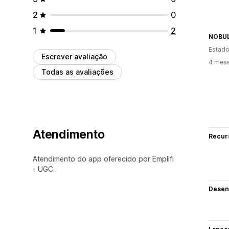
2
0
1
2
NOBU
Estado
Escrever avaliação
4 mes
Todas as avaliações
Atendimento
Recur
Atendimento do app oferecido por Emplifi
- UGC.
Desen