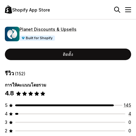
Shopify App Store
Planet Discounts & Upsells
Built for Shopify
ติดตั้ง
รีวิว
(152)
การให้คะแนนโดยรวม
4.8
5
145
4
4
3
0
2
0