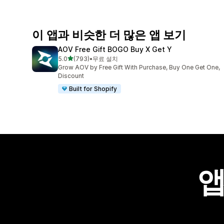
이 앱과 비슷한 더 많은 앱 보기
AOV Free Gift BOGO Buy X Get Y
별 5개 중
5.0
(793)
•
무료 설치
총 리뷰 793개
Grow AOV by Free Gift With Purchase, Buy One Get One,
Discount
Built for Shopify
앱