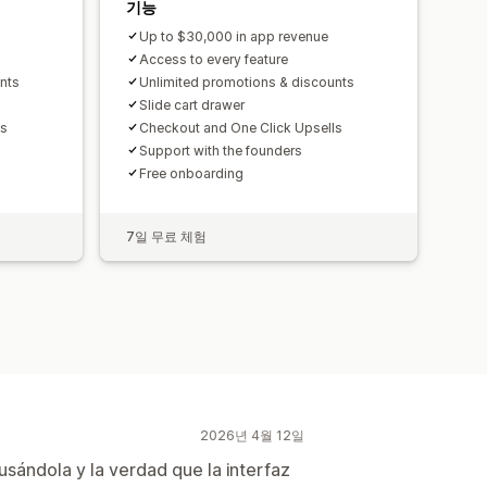
기능
Up to $30,000 in app revenue
Access to every feature
nts
Unlimited promotions & discounts
Slide cart drawer
ls
Checkout and One Click Upsells
Support with the founders
Free onboarding
7일 무료 체험
2026년 4월 12일
 usándola y la verdad que la interfaz