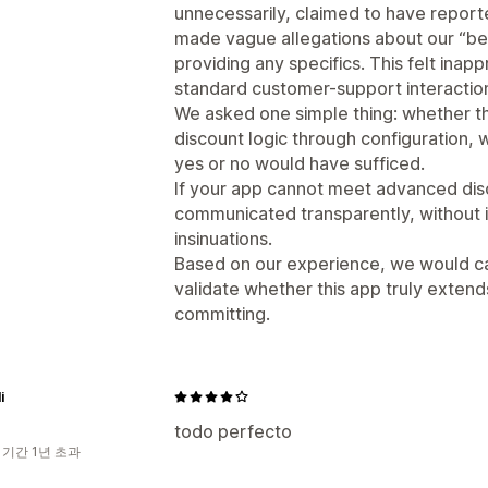
unnecessarily, claimed to have report
made vague allegations about our “beh
providing any specifics. This felt inap
standard customer-support interactio
We asked one simple thing: whether t
discount logic through configuration,
yes or no would have sufficed.
If your app cannot meet advanced disc
communicated transparently, without in
insinuations.
Based on our experience, we would ca
validate whether this app truly extends
committing.
i
todo perfecto
 기간 1년 초과