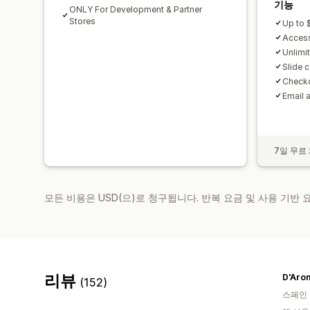
기능
ONLY For Development & Partner
Stores
Up to 
Access
Unlimi
Slide c
Checko
Email 
7일 무료
모든 비용은 USD(으)로 청구됩니다. 반복 요금 및 사용 기반
리뷰
(152)
스페인