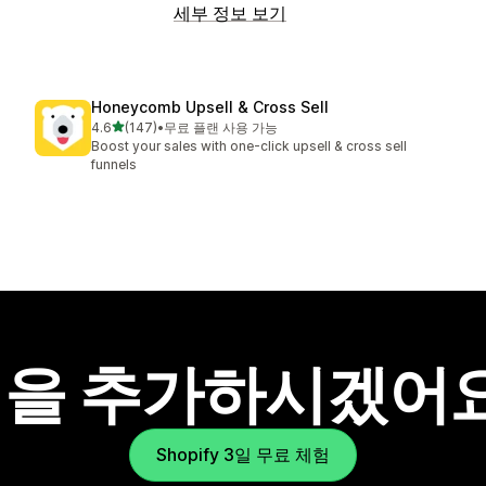
세부 정보 보기
Honeycomb Upsell & Cross Sell
별 5개 중
4.6
(147)
•
무료 플랜 사용 가능
총 리뷰 147개
Boost your sales with one-click upsell & cross sell
funnels
을 추가하시겠어
Shopify 3일 무료 체험