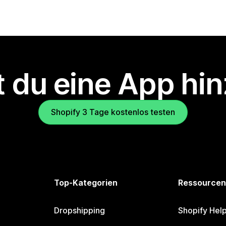
 du eine App hi
Shopify 3 Tage kostenlos testen
Top-Kategorien
Ressourcen
Dropshipping
Shopify Hel