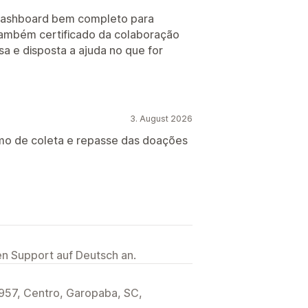
 dashboard bem completo para
também certificado da colaboração
a e disposta a ajuda no que for
3. August 2026
mo de coleta e repasse das doações
ten Support auf Deutsch an.
 957, Centro, Garopaba, SC,