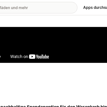
Apps durchs
stellte Bildergalerie
 nachhaltige Spendenoption für den Warenkorb hin