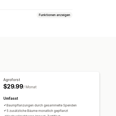
Funktionen anzeigen
schutz
CO2-Ausgleich
Impact Tracking
ichtigungen
Agroforst
$29.99
/ Monat
Umfasst
Baumpflanzungen durch gesammelte Spenden
5 zusätzliche Bäume monatlich gepflanzt