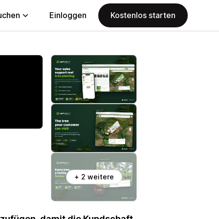
uchen
Einloggen
Kostenlos starten
+ 2 weitere
zufügen, damit die Kundschaft