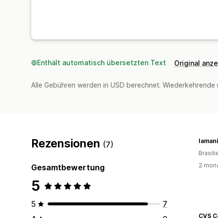
Enthält automatisch übersetzten Text
Original anz
Alle Gebühren werden in USD berechnet. Wiederkehrende 
Rezensionen
(7)
Brasili
2 mona
Gesamtbewertung
5
5
7