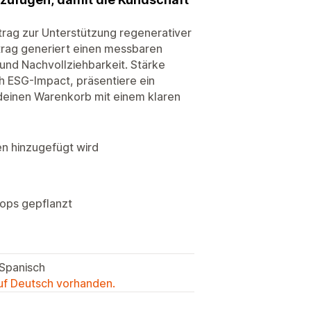
trag zur Unterstützung regenerativer
trag generiert einen messbaren
und Nachvollziehbarkeit. Stärke
ch ESG-Impact, präsentiere ein
n deinen Warenkorb mit einem klaren
en hinzugefügt wird
ops gepflanzt
 Spanisch
auf Deutsch vorhanden.