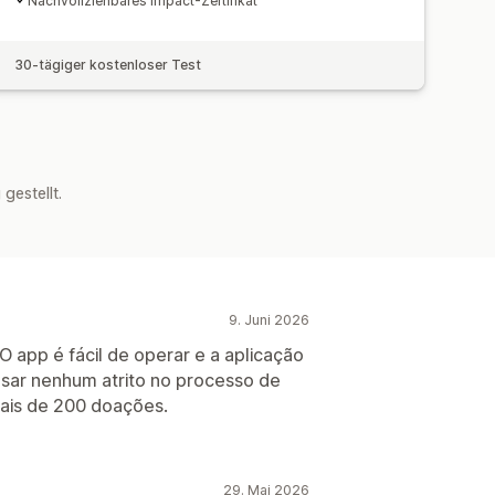
Nachvollziehbares Impact-Zertifikat
30-tägiger kostenloser Test
estellt.
9. Juni 2026
O app é fácil de operar e a aplicação
usar nenhum atrito no processo de
ais de 200 doações.
29. Mai 2026