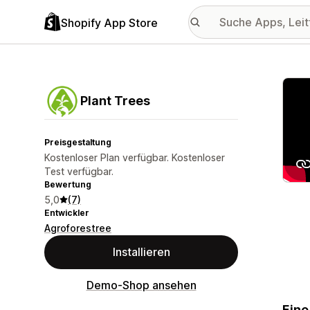
Shopify App Store
Vorge
Plant Trees
Preisgestaltung
Kostenloser Plan verfügbar. Kostenloser
Test verfügbar.
Bewertung
5,0
(7)
Entwickler
Agroforestree
Installieren
Demo-Shop ansehen
Eine