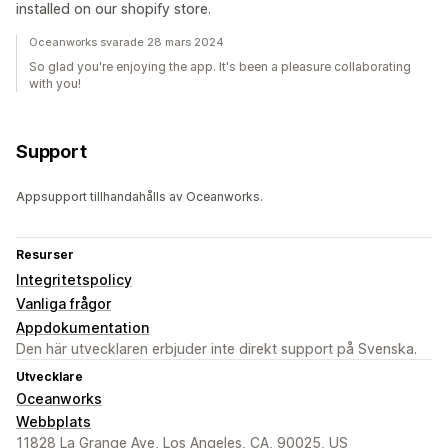
installed on our shopify store.
Oceanworks svarade 28 mars 2024
So glad you're enjoying the app. It's been a pleasure collaborating
with you!
Support
Appsupport tillhandahålls av Oceanworks.
Resurser
Integritetspolicy
Vanliga frågor
Appdokumentation
Den här utvecklaren erbjuder inte direkt support på Svenska.
Utvecklare
Oceanworks
Webbplats
11828 La Grange Ave, Los Angeles, CA, 90025, US