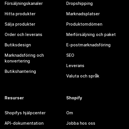
Försäljningskanaler
Dropshipping
Hitta produkter
Marknadsplatser
Sälja produkter
Produktomdömen
Order och leverans
Merförsäljning och paket
Butiksdesign
E-postmarknadsföring
Marknadsföring och
SEO
konvertering
Leverans
Butikshantering
Valuta och språk
Resurser
Shopify
Shopifys hjälpcenter
Om
API-dokumentation
Jobba hos oss