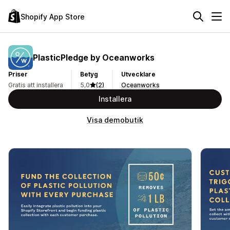
Shopify App Store
PlasticPledge by Oceanworks
Priser
Betyg
Utvecklare
Gratis att installera
5,0
(2)
Oceanworks
Installera
Visa demobutik