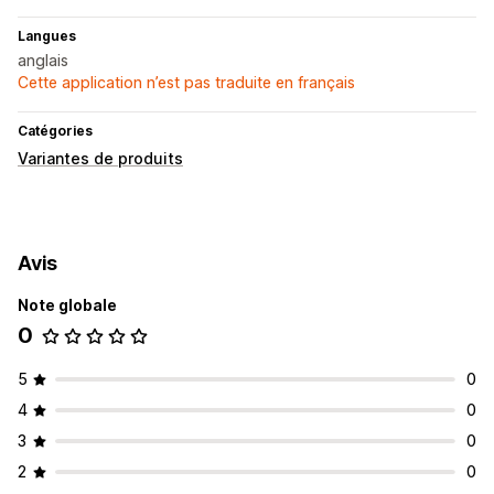
Langues
anglais
Cette application n’est pas traduite en français
Catégories
Variantes de produits
Avis
Note globale
0
5
0
4
0
3
0
2
0