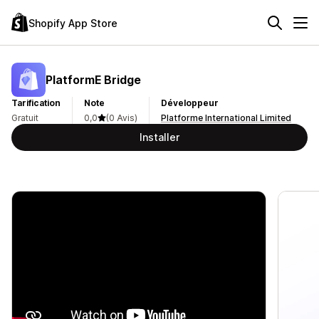
Shopify App Store
PlatformE Bridge
Tarification
Note
Développeur
Gratuit
0,0
(0 Avis)
Platforme International Limited
Installer