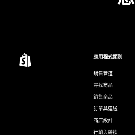
應用程式類別
銷售管道
尋找商品
銷售商品
訂單與運送
商店設計
行銷與轉換