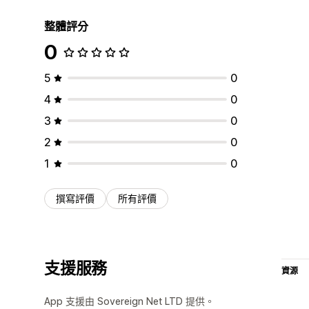
整體評分
0
5
0
4
0
3
0
2
0
1
0
撰寫評價
所有評價
支援服務
資源
App 支援由 Sovereign Net LTD 提供。