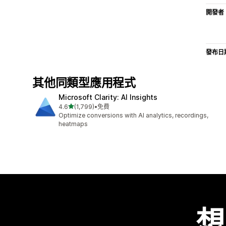
開發者
發布日
其他同類型應用程式
Microsoft Clarity: AI Insights
滿分 5 顆星
4.6
(1,799)
•
免費
共有 1799 則評價
Optimize conversions with AI analytics, recordings,
heatmaps
想