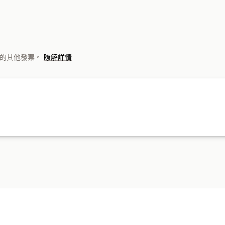
 以外的其他發票。
瞭解詳情