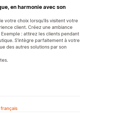
que, en harmonie avec son
votre choix lorsqu’ils visitent votre
rience client. Créez une ambiance
 Exemple : attirez les clients pendant
utique. S’intègre parfaitement à votre
gue des autres solutions par son
tes.
 français