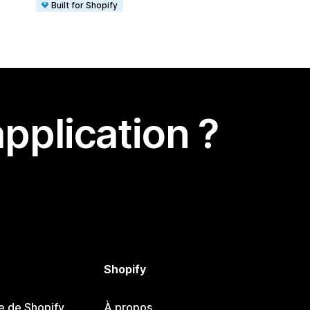
Built for Shopify
pplication ?
Shopify
e de Shopify
À propos