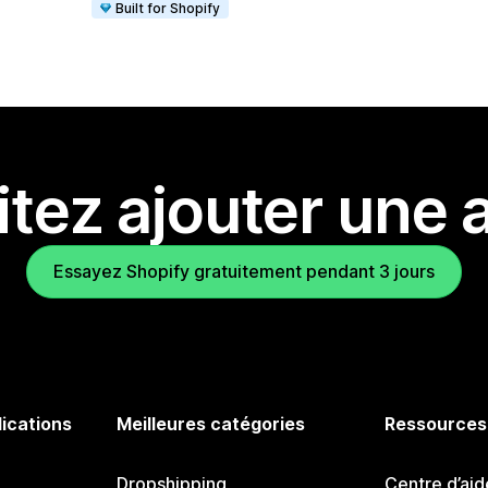
Built for Shopify
tez ajouter une a
Essayez Shopify gratuitement pendant 3 jours
lications
Meilleures catégories
Ressources
Dropshipping
Centre d’aid