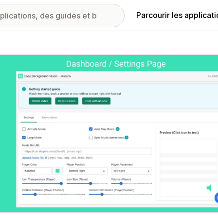
Parcourir les applicat
ie d’images vedette