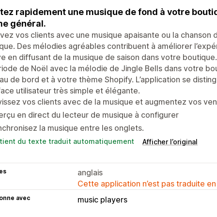
tez rapidement une musique de fond à votre bouti
e général.
vez vos clients avec une musique apaisante ou la chanson de 
que. Des mélodies agréables contribuent à améliorer l’expé
ve en diffusant de la musique de saison dans votre boutique.
riode de Noël avec la mélodie de Jingle Bells dans votre bo
au de bord et à votre thème Shopify. L’application se distin
face utilisateur très simple et élégante.
issez vos clients avec de la musique et augmentez vos ven
rçu en direct du lecteur de musique à configurer
chronisez la musique entre les onglets.
tient du texte traduit automatiquement
Afficher l’original
es
anglais
Cette application n’est pas traduite en
ionne avec
music players