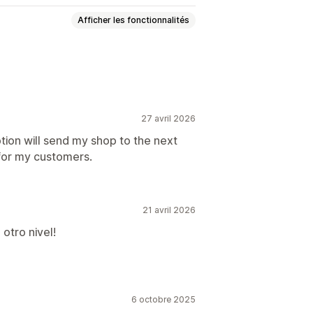
Afficher les fonctionnalités
27 avril 2026
Halloween
Nouvel an
Printemps
Événements personnalisés
option will send my shop to the next
for my customers.
21 avril 2026
 otro nivel!
6 octobre 2025