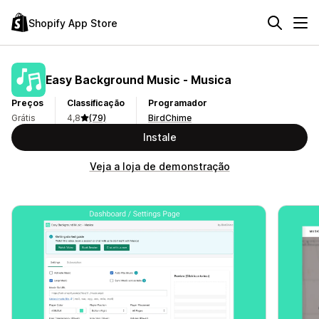
Shopify App Store
Easy Background Music ‑ Musica
Preços
Classificação
Programador
Grátis
4,8
(79)
BirdChime
Instale
Veja a loja de demonstração