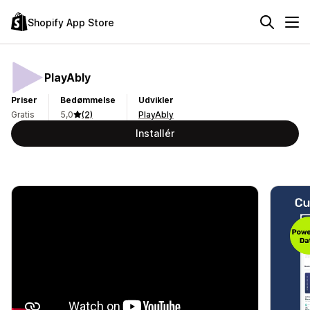
Shopify App Store
PlayAbly
Priser
Bedømmelse
Udvikler
Gratis
5,0
(2)
PlayAbly
Installér