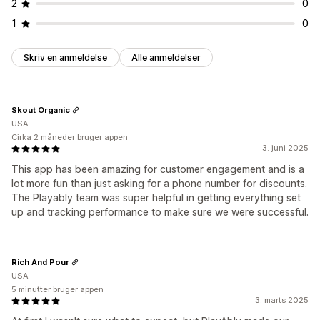
2
0
1
0
Skriv en anmeldelse
Alle anmeldelser
Skout Organic
USA
Cirka 2 måneder bruger appen
3. juni 2025
This app has been amazing for customer engagement and is a
lot more fun than just asking for a phone number for discounts.
The Playably team was super helpful in getting everything set
up and tracking performance to make sure we were successful.
Rich And Pour
USA
5 minutter bruger appen
3. marts 2025