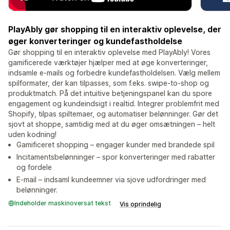
PlayAbly gør shopping til en interaktiv oplevelse, der
øger konverteringer og kundefastholdelse
Gør shopping til en interaktiv oplevelse med PlayAbly! Vores
gamificerede værktøjer hjælper med at øge konverteringer,
indsamle e-mails og forbedre kundefastholdelsen. Vælg mellem
spilformater, der kan tilpasses, som f.eks. swipe-to-shop og
produktmatch. På det intuitive betjeningspanel kan du spore
engagement og kundeindsigt i realtid. Integrer problemfrit med
Shopify, tilpas spiltemaer, og automatiser belønninger. Gør det
sjovt at shoppe, samtidig med at du øger omsætningen – helt
uden kodning!
Gamificeret shopping – engager kunder med brandede spil
Incitamentsbelønninger – spor konverteringer med rabatter
og fordele
E-mail – indsaml kundeemner via sjove udfordringer med
belønninger.
Indeholder maskinoversat tekst
Vis oprindelig