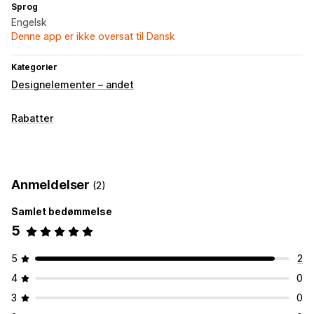
Sprog
Engelsk
Denne app er ikke oversat til Dansk
Kategorier
Designelementer – andet
Rabatter
Anmeldelser
(2)
Samlet bedømmelse
5
5
2
4
0
3
0