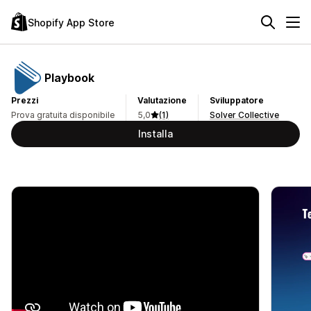
Shopify App Store
Playbook
Prezzi
Valutazione
Sviluppatore
Prova gratuita disponibile
5,0
(1)
Solver Collective
Installa