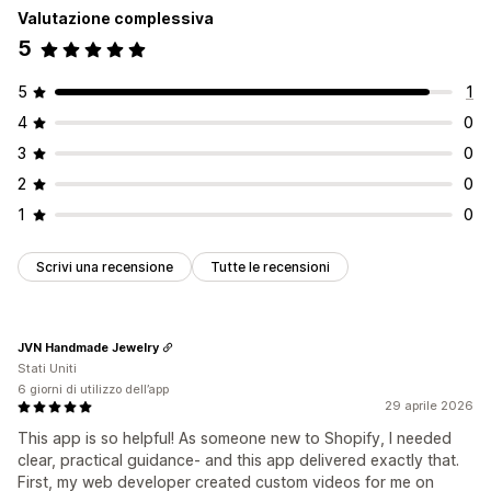
Valutazione complessiva
5
5
1
4
0
3
0
2
0
1
0
Scrivi una recensione
Tutte le recensioni
JVN Handmade Jewelry
Stati Uniti
6 giorni di utilizzo dell’app
29 aprile 2026
This app is so helpful! As someone new to Shopify, I needed
clear, practical guidance- and this app delivered exactly that.
First, my web developer created custom videos for me on