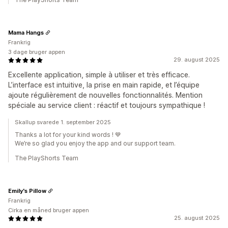
Mama Hangs
Frankrig
3 dage bruger appen
29. august 2025
Excellente application, simple à utiliser et très efficace.
L’interface est intuitive, la prise en main rapide, et l’équipe
ajoute régulièrement de nouvelles fonctionnalités. Mention
spéciale au service client : réactif et toujours sympathique !
Skallup svarede 1. september 2025
Thanks a lot for your kind words ! 💙
We’re so glad you enjoy the app and our support team.
The PlayShorts Team
Emily's Pillow
Frankrig
Cirka en måned bruger appen
25. august 2025