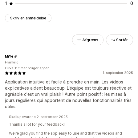
1
0
Skriv en anmeldelse
Afgræns
Sortér
MiYé
Frankrig
Cirka 11 timer bruger appen
1. september 2025
Application intuitive et facile à prendre en main. Les vidéos
explicatives aident beaucoup. L'équipe est toujours réactive et
agréable c'est un vrai plaisir ! Autre point positif : les mises à
jours régulières qui apportent de nouvelles fonctionnalités très
utiles.
Skallup svarede 2. september 2025
Thanks a lot for your feedback!
We're glad you find the app easy to use and that the videos and