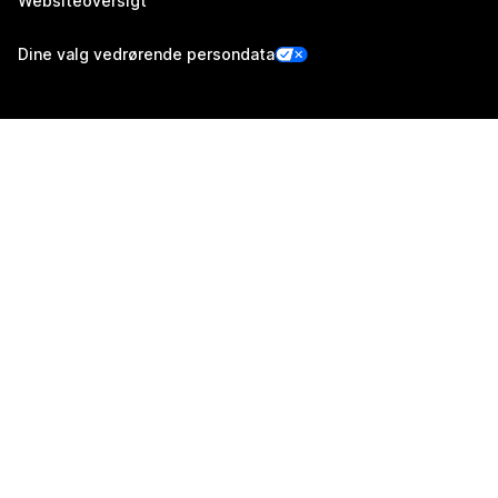
Websiteoversigt
Dine valg vedrørende persondata