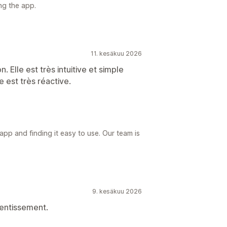
ng the app.
11. kesäkuu 2026
 Elle est très intuitive et simple
e est très réactive.
app and finding it easy to use. Our team is
9. kesäkuu 2026
alentissement.