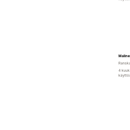
Malin
Ransk
4 kuuk
käyttö