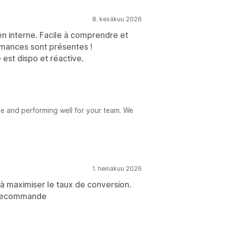
8. kesäkuu 2026
 en interne. Facile à comprendre et
ormances sont présentes !
est dispo et réactive.
 use and performing well for your team. We
1. heinäkuu 2026
e à maximiser le taux de conversion.
Je recommande