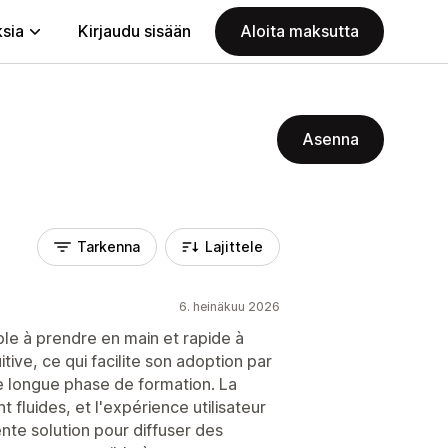
ksia
Kirjaudu sisään
Aloita maksutta
Asenna
Tarkenna
Lajittele
6. heinäkuu 2026
ple à prendre en main et rapide à
tive, ce qui facilite son adoption par
e longue phase de formation. La
 fluides, et l'expérience utilisateur
nte solution pour diffuser des