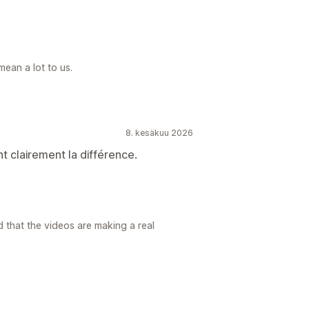
ean a lot to us.
8. kesäkuu 2026
nt clairement la différence.
 that the videos are making a real