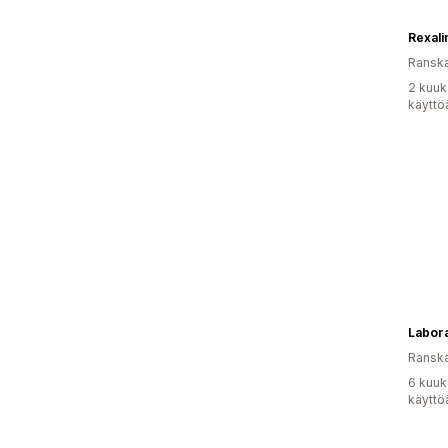
Rexali
Ransk
2 kuuk
käyttö
Labora
Ransk
6 kuuk
käyttö