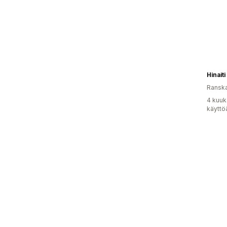
Hinaiti
Ransk
4 kuuk
käyttö