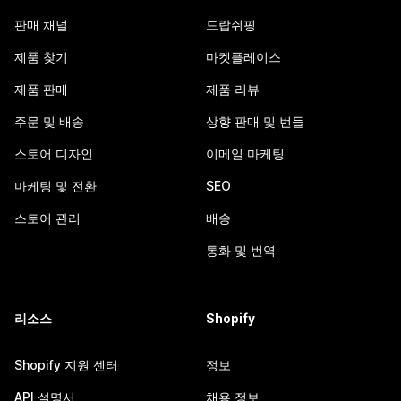
판매 채널
드랍쉬핑
제품 찾기
마켓플레이스
제품 판매
제품 리뷰
주문 및 배송
상향 판매 및 번들
스토어 디자인
이메일 마케팅
마케팅 및 전환
SEO
스토어 관리
배송
통화 및 번역
리소스
Shopify
Shopify 지원 센터
정보
API 설명서
채용 정보