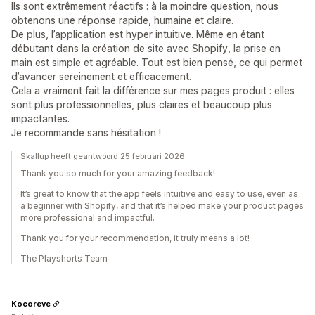
Ils sont extrêmement réactifs : à la moindre question, nous
obtenons une réponse rapide, humaine et claire.
De plus, l’application est hyper intuitive. Même en étant
débutant dans la création de site avec Shopify, la prise en
main est simple et agréable. Tout est bien pensé, ce qui permet
d’avancer sereinement et efficacement.
Cela a vraiment fait la différence sur mes pages produit : elles
sont plus professionnelles, plus claires et beaucoup plus
impactantes.
Je recommande sans hésitation !
Skallup heeft geantwoord 25 februari 2026
Thank you so much for your amazing feedback!
It’s great to know that the app feels intuitive and easy to use, even as
a beginner with Shopify, and that it’s helped make your product pages
more professional and impactful.
Thank you for your recommendation, it truly means a lot!
The Playshorts Team
Kocoreve