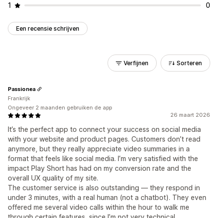
1
0
Een recensie schrijven
Verfijnen
Sorteren
Passionea
Frankrijk
Ongeveer 2 maanden gebruiken de app
26 maart 2026
It’s the perfect app to connect your success on social media
with your website and product pages. Customers don’t read
anymore, but they really appreciate video summaries in a
format that feels like social media. I’m very satisfied with the
impact Play Short has had on my conversion rate and the
overall UX quality of my site.
The customer service is also outstanding — they respond in
under 3 minutes, with a real human (not a chatbot). They even
offered me several video calls within the hour to walk me
through certain features, since I’m not very technical.