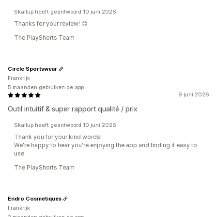
Skallup heeft geantwoord 10 juni 2026
Thanks for your review! 😊
The PlayShorts Team
Circle Sportswear
Frankrijk
5 maanden gebruiken de app
9 juni 2026
Outil intuitif & super rapport qualité / prix
Skallup heeft geantwoord 10 juni 2026
Thank you for your kind words!
We're happy to hear you're enjoying the app and finding it easy to
use.
The PlayShorts Team
Endro Cosmetiques
Frankrijk