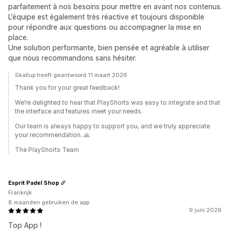
parfaitement à nos besoins pour mettre en avant nos contenus.
L’équipe est également très réactive et toujours disponible
pour répondre aux questions ou accompagner la mise en
place.
Une solution performante, bien pensée et agréable à utiliser
que nous recommandons sans hésiter.
Skallup heeft geantwoord 11 maart 2026
Thank you for your great feedback!
We’re delighted to hear that PlayShorts was easy to integrate and that
the interface and features meet your needs.
Our team is always happy to support you, and we truly appreciate
your recommendation. 🙏
The PlayShorts Team
Esprit Padel Shop
Frankrijk
8 maanden gebruiken de app
9 juni 2026
Top App !