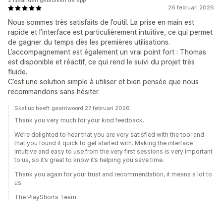
2 maanden gebruiken de app
26 februari 2026
Nous sommes très satisfaits de l’outil. La prise en main est
rapide et l’interface est particulièrement intuitive, ce qui permet
de gagner du temps dès les premières utilisations.
L’accompagnement est également un vrai point fort : Thomas
est disponible et réactif, ce qui rend le suivi du projet très
fluide.
C’est une solution simple à utiliser et bien pensée que nous
recommandons sans hésiter.
Skallup heeft geantwoord 27 februari 2026
Thank you very much for your kind feedback.
We’re delighted to hear that you are very satisfied with the tool and
that you found it quick to get started with. Making the interface
intuitive and easy to use from the very first sessions is very important
to us, so it’s great to know it’s helping you save time.
Thank you again for your trust and recommendation, it means a lot to
us.
The PlayShorts Team