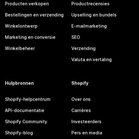
Producten verkopen
Productrecensies
Bestellingen en verzending
Upselling en bundels
Winkelontwerp
E-mailmarketing
Marketing en conversie
SEO
Winkelbeheer
Verzending
Valuta en vertaling
Hulpbronnen
Shopify
Shopify-helpcentrum
Over ons
API-documentatie
Carrières
Shopify Community
Investeerders
Shopify-blog
Pers en media