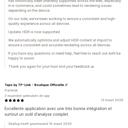
has historically been unevenly supported across the web, especially
in e-commerce, and could sometimes lead to rendering issues
depending on the device.
On our side, we’ve been working to ensure a consistent and high-
quality experience across all devices.
Update: HDR is now supported.
We automatically optimize and adjust HDR content at import to
ensure a consistent and accurate rendering across all devices.
If you have any questions or need help, feel free to reach out we’ll be
happy to assist.
Thank you again for your trust and your feedback 🙏
Tapo by TP-Link - Boutique Officielle
Frankrijk
3 maanden gebruiken de app
13 maart 2026
Excellente application avec une très bonne intégration et
surtout un outil d'analyse complet.
Skallup heeft geantwoord 16 maart 2026