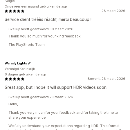
België
Ongeveer een maand gebruiken de app
28 maart 2026
Service client trèèès réactif, merci beaucoup !
Skallup heeft geantwoord 30 maart 2026
Thank you so much for your kind feedback!
The PlayShorts Team
Warmly Lights
Verenigd Koninkrijk
6 dagen gebruiken de app
Bewerkt 26 maart 2026
Great app, but I hope it will support HDR videos soon.
Skallup heeft geantwoord 23 maart 2026
Hello,
Thank you very much for your feedback and for taking the time to
share your experience.
We fully understand your expectations regarding HDR. This format