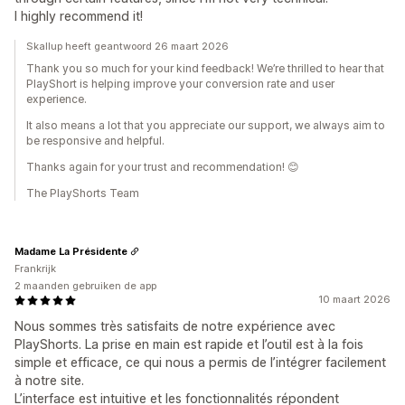
I highly recommend it!
Skallup heeft geantwoord 26 maart 2026
Thank you so much for your kind feedback! We’re thrilled to hear that
PlayShort is helping improve your conversion rate and user
experience.
It also means a lot that you appreciate our support, we always aim to
be responsive and helpful.
Thanks again for your trust and recommendation! 😊
The PlayShorts Team
Madame La Présidente
Frankrijk
2 maanden gebruiken de app
10 maart 2026
Nous sommes très satisfaits de notre expérience avec
PlayShorts. La prise en main est rapide et l’outil est à la fois
simple et efficace, ce qui nous a permis de l’intégrer facilement
à notre site.
L’interface est intuitive et les fonctionnalités répondent