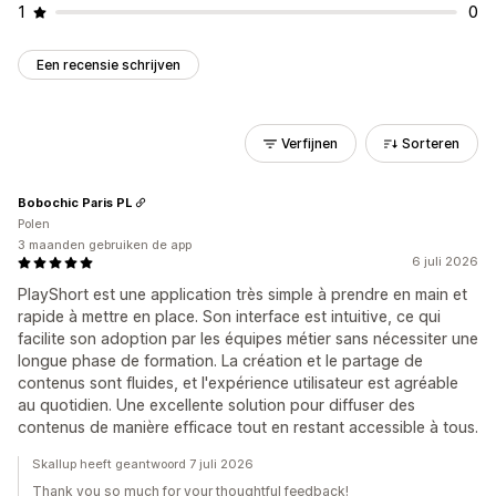
1
0
Een recensie schrijven
Verfijnen
Sorteren
Bobochic Paris PL
Polen
3 maanden gebruiken de app
6 juli 2026
PlayShort est une application très simple à prendre en main et
rapide à mettre en place. Son interface est intuitive, ce qui
facilite son adoption par les équipes métier sans nécessiter une
longue phase de formation. La création et le partage de
contenus sont fluides, et l'expérience utilisateur est agréable
au quotidien. Une excellente solution pour diffuser des
contenus de manière efficace tout en restant accessible à tous.
Skallup heeft geantwoord 7 juli 2026
Thank you so much for your thoughtful feedback!