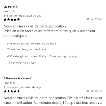
Jia Paris
Frankrijk
8 maanden gebruiken de app
11 juni 2026
Nous sommes ravis de cette application.
Prise en main facile et les différents outils qu'ils y associent
sont pratiques.
Skallup heeft geantwoord 15 juni 2026
Thank you for your feedback!
We're delighted to hear that you're enjoying the app.
The PlayShorts Team
Clémence & Vivien
Frankrijk
7 maanden gebruiken de app
11 juni 2026
Nous sommes ravis de cette application. Elle est très intuitive et
simple d'utilisation. Au moindre doute, l'équipe est très réactive.