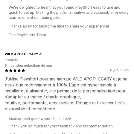
We're delighted to hear that you found PlayShort easy to use and
quick to set up. Making the platform intuitive and accessible for every
team is one of our main goals.
Thanks again for taking the time to share your experience!
The PlayShorts Team
WILD APOTHECARY
Frankrijk
5 maanden gebruiken de app
11 juni 2026
J’utilise Playshort pour ma marque WILD APOTHECARY et je ne
peux que recommander à 100%. L’app est hyper simple à
installer et à alimenter, elle permet de la personnalisation pour
s’adapter au thème / charte graphique,
Intuitive, performante, accessible et l’équipe est vraiment très
disponible et compétente.
Skallup heeft geantwoord 15 juni 2026
Thank you so much for your feedback and recommendation!