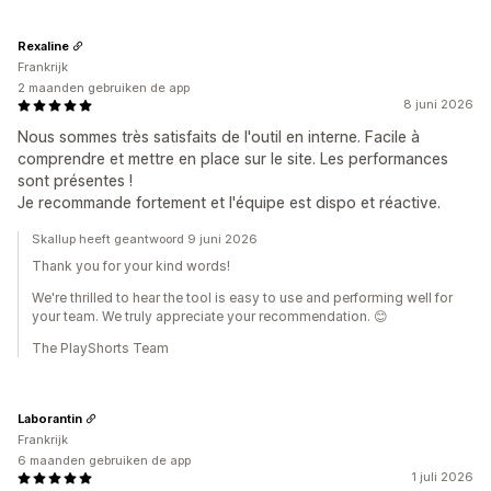
Rexaline
Frankrijk
2 maanden gebruiken de app
8 juni 2026
Nous sommes très satisfaits de l'outil en interne. Facile à
comprendre et mettre en place sur le site. Les performances
sont présentes !
Je recommande fortement et l'équipe est dispo et réactive.
Skallup heeft geantwoord 9 juni 2026
Thank you for your kind words!
We're thrilled to hear the tool is easy to use and performing well for
your team. We truly appreciate your recommendation. 😊
The PlayShorts Team
Laborantin
Frankrijk
6 maanden gebruiken de app
1 juli 2026