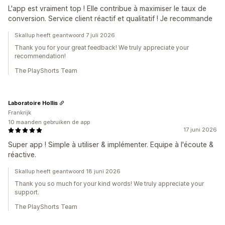
L'app est vraiment top ! Elle contribue à maximiser le taux de
conversion. Service client réactif et qualitatif ! Je recommande
Skallup heeft geantwoord 7 juli 2026
Thank you for your great feedback! We truly appreciate your
recommendation!
The PlayShorts Team
Laboratoire Hollis
Frankrijk
10 maanden gebruiken de app
17 juni 2026
Super app ! Simple à utiliser & implémenter. Equipe à l'écoute &
réactive.
Skallup heeft geantwoord 18 juni 2026
Thank you so much for your kind words! We truly appreciate your
support.
The PlayShorts Team