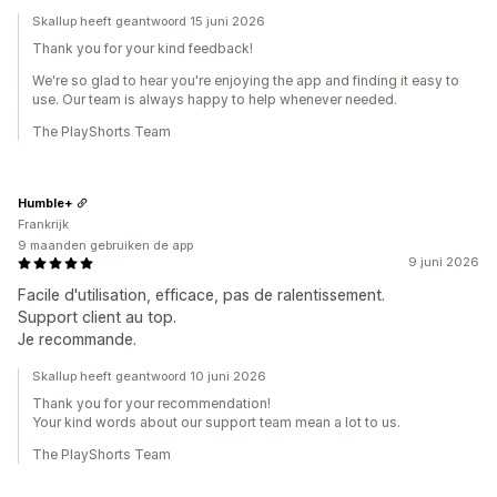
Skallup heeft geantwoord 15 juni 2026
Thank you for your kind feedback!
We're so glad to hear you're enjoying the app and finding it easy to
use. Our team is always happy to help whenever needed.
The PlayShorts Team
Humble+
Frankrijk
9 maanden gebruiken de app
9 juni 2026
Facile d'utilisation, efficace, pas de ralentissement.
Support client au top.
Je recommande.
Skallup heeft geantwoord 10 juni 2026
Thank you for your recommendation!
Your kind words about our support team mean a lot to us.
The PlayShorts Team