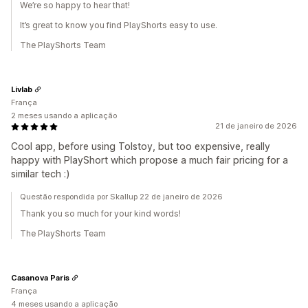
We’re so happy to hear that!
It’s great to know you find PlayShorts easy to use.
The PlayShorts Team
Livlab
França
2 meses usando a aplicação
21 de janeiro de 2026
Cool app, before using Tolstoy, but too expensive, really
happy with PlayShort which propose a much fair pricing for a
similar tech :)
Questão respondida por Skallup 22 de janeiro de 2026
Thank you so much for your kind words!
The PlayShorts Team
Casanova Paris
França
4 meses usando a aplicação