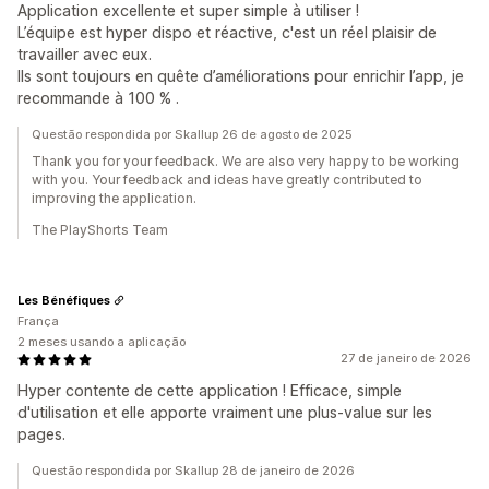
Application excellente et super simple à utiliser !
L’équipe est hyper dispo et réactive, c'est un réel plaisir de
travailler avec eux.
Ils sont toujours en quête d’améliorations pour enrichir l’app, je
recommande à 100 % .
Questão respondida por Skallup 26 de agosto de 2025
Thank you for your feedback. We are also very happy to be working
with you. Your feedback and ideas have greatly contributed to
improving the application.
The PlayShorts Team
Les Bénéfiques
França
2 meses usando a aplicação
27 de janeiro de 2026
Hyper contente de cette application ! Efficace, simple
d'utilisation et elle apporte vraiment une plus-value sur les
pages.
Questão respondida por Skallup 28 de janeiro de 2026