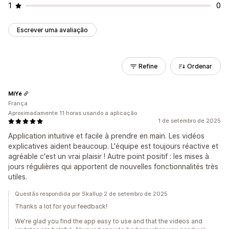
1
0
Escrever uma avaliação
Refine
Ordenar
MiYé
França
Aproximadamente 11 horas usando a aplicação
1 de setembro de 2025
Application intuitive et facile à prendre en main. Les vidéos
explicatives aident beaucoup. L'équipe est toujours réactive et
agréable c'est un vrai plaisir ! Autre point positif : les mises à
jours régulières qui apportent de nouvelles fonctionnalités très
utiles.
Questão respondida por Skallup 2 de setembro de 2025
Thanks a lot for your feedback!
We're glad you find the app easy to use and that the videos and