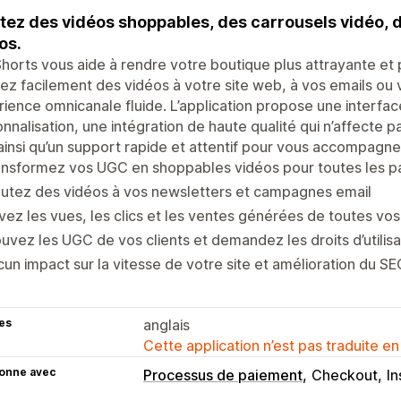
tez des vidéos shoppables, des carrousels vidéo, 
os.
horts vous aide à rendre votre boutique plus attrayante et 
ez facilement des vidéos à votre site web, à vos emails ou v
ience omnicanale fluide. L’application propose une interfa
nnalisation, une intégration de haute qualité qui n’affecte 
 ainsi qu’un support rapide et attentif pour vous accompagn
nsformez vos UGC en shoppables vidéos pour toutes les pa
utez des vidéos à vos newsletters et campagnes email
vez les vues, les clics et les ventes générées de toutes vo
uvez les UGC de vos clients et demandez les droits d’utilisat
un impact sur la vitesse de votre site et amélioration du SE
es
anglais
Cette application n’est pas traduite en
ionne avec
Processus de paiement
Checkout
I