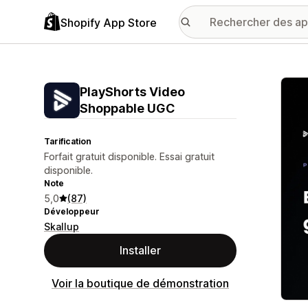
Shopify App Store
Galer
PlayShorts Video
Shoppable UGC
Tarification
Forfait gratuit disponible. Essai gratuit
disponible.
Note
5,0
(87)
Développeur
Skallup
Installer
Voir la boutique de démonstration