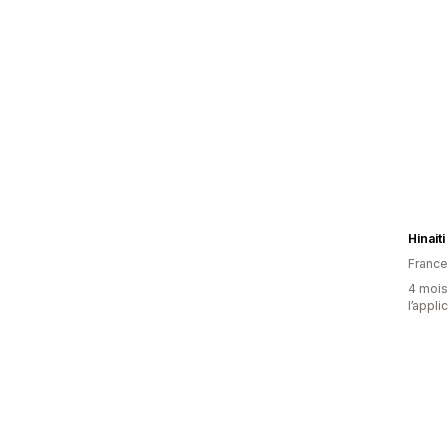
Hinaiti
France
4 mois 
l’appli