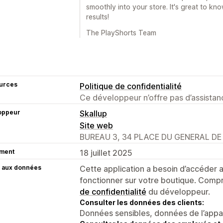
smoothly into your store. It's great to k
results!
The PlayShorts Team
urces
Politique de confidentialité
Ce développeur n’offre pas d’assistanc
oppeur
Skallup
Site web
BUREAU 3, 34 PLACE DU GENERAL DE G
ment
18 juillet 2025
 aux données
Cette application a besoin d’accéder
fonctionner sur votre boutique. Compr
de confidentialité
du développeur.
Consulter les données des clients:
Données sensibles, données de l’apparei