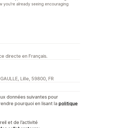
now you're already seeing encouraging
e directe en Français.
AULLE, Lille, 59800, FR
 aux données suivantes pour
endre pourquoi en lisant la
politique
l et de l’activité