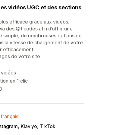
des vidéos UGC et des sections
plus efficace grâce aux vidéos.
ia des QR codes afin d’offrir une
ce simple, de nombreuses options de
pas la vitesse de chargement de votre
er efficacement.
ges de votre site
s vidéos
ion en 1 clic
O
 français
nstagram
Klaviyo
TikTok