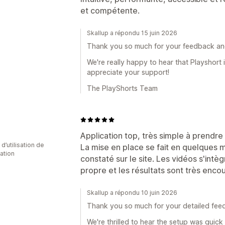
et compétente.
Skallup a répondu 15 juin 2026
Thank you so much for your feedback a
We're really happy to hear that Playshort i
appreciate your support!
The PlayShorts Team
Application top, très simple à prendre 
d’utilisation de
La mise en place se fait en quelques 
cation
constaté sur le site. Les vidéos s'intè
propre et les résultats sont très enco
Skallup a répondu 10 juin 2026
Thank you so much for your detailed fee
We're thrilled to hear the setup was quick