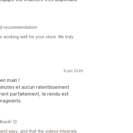
nd recommendation!
s working well for your store. We truly
9 juin 2026
en main !
minutes et aucun ralentissement
grent parfaitement, le rendu est
urageants.
dback! 😊
 and easy, and that the videos integrate