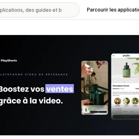
Parcourir les applicat
ie d’images vedette