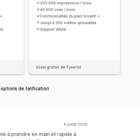
250 000 impressions / mois
40 000 vues / mois
 +
Fonctionnalités du plan Growth +
s
Jusqu'à 500 vidéos uploadées
ls
Support dédié
Essai gratuit de 7 jour(s)
 options de tarification
6 juillet 2026
ple à prendre en main et rapide à