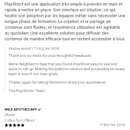
PlayShort est une application très simple à prendre en main et
rapide à mettre en place. Son interface est intuitive, ce qui
facilite son adoption par les équipes métier sans nécessiter une
longue phase de formation. La création et le partage de
contenus sont fluides, et l'expérience utilisateur est agréable
au quotidien. Une excellente solution pour diffuser des
contenus de manière efficace tout en restant accessible à tous.
Skallup ตอบแล้ว 7 กรกฎาคม 2026
Thank you so much for your thoughtful feedback!
We're delighted to hear that you found PlayShort easy to use and
quick to set up. Making the platform intuitive and accessible for every
team is one of our main goals.
Thanks again for taking the time to share your experience!
The PlayShorts Team
WILD APOTHECARY
ฝรั่งเศส
5 เดือน ในการใช้แอป
11 มิถุนายน 2026