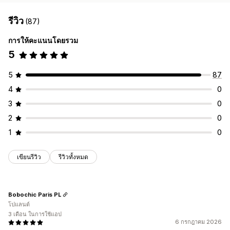
รีวิว
(87)
การให้คะแนนโดยรวม
5
5
87
4
0
3
0
2
0
1
0
เขียนรีวิว
รีวิวทั้งหมด
Bobochic Paris PL
โปแลนด์
3 เดือน ในการใช้แอป
6 กรกฎาคม 2026