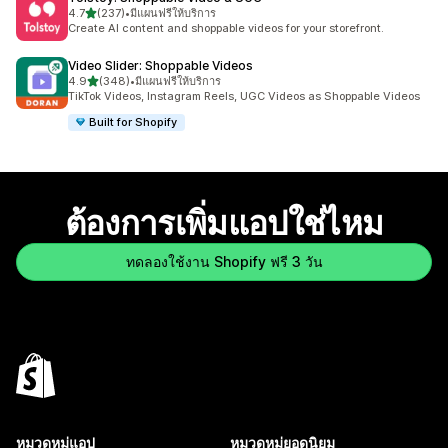
เต็ม 5 ดาว
4.7
(237)
•
มีแผนฟรีให้บริการ
ทั้งหมด 237 รีวิว
Create AI content and shoppable videos for your storefront.
Video Slider: Shoppable Videos
เต็ม 5 ดาว
4.9
(348)
•
มีแผนฟรีให้บริการ
ทั้งหมด 348 รีวิว
TikTok Videos, Instagram Reels, UGC Videos as Shoppable Videos
Built for Shopify
ต้องการเพิ่มแอปใช่ไหม
ทดลองใช้งาน Shopify ฟรี 3 วัน
หมวดหมู่แอป
หมวดหมู่ยอดนิยม