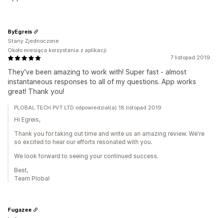
ByEgreis
Stany Zjednoczone
Około miesiąca korzystania z aplikacji
7 listopad 2019
They've been amazing to work with! Super fast - almost
instantaneous responses to all of my questions. App works
great! Thank you!
PLOBAL TECH PVT LTD odpowiedział(a) 18 listopad 2019
Hi Egreis,
Thank you for taking out time and write us an amazing review. We're
so excited to hear our efforts resonated with you.
We look forward to seeing your continued success.
Best,
Team Plobal
Fugazee