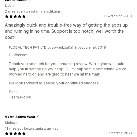
Liban
2 miesiące korzystania z aplikacji
11 wrzesień 2019
Amazingly quick and trouble-free way of getting the apps up
and running in no time. Support is top notch, well worth the
cost!
PLOBAL TECH PVT LTD odpowiedział(a) 9 październik 2019
Hi Wassim,
Thank you so much for your amazing review. We’re glad we could
help you in setting up your app. Quick support is something we've
worked hard on and are glad to hear we hit the mark
We look forward to seeing your continued success.
Best,
Team Plobal
VYVE Active Wear
Meksyk
11 miesięcy korzystania z aplikacji
19 marzec 2021