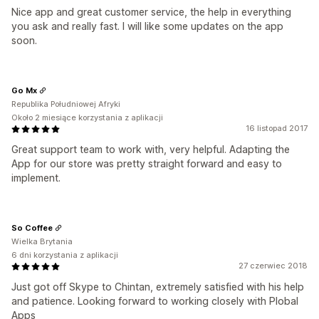
Nice app and great customer service, the help in everything
you ask and really fast. I will like some updates on the app
soon.
Go Mx
Republika Południowej Afryki
Około 2 miesiące korzystania z aplikacji
16 listopad 2017
Great support team to work with, very helpful. Adapting the
App for our store was pretty straight forward and easy to
implement.
So Coffee
Wielka Brytania
6 dni korzystania z aplikacji
27 czerwiec 2018
Just got off Skype to Chintan, extremely satisfied with his help
and patience. Looking forward to working closely with Plobal
Apps