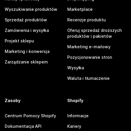
Wyszukiwanie produktów
Marketplace
Sprzedaż produktów
Recenzje produktu
Zamówienia i wysyłka
Oferuj sprzedaż droższych
produktów i pakietów
Projekt sklepu
Marketing e-mailowy
Marketing i konwersja
Pozycjonowanie stron
Zarządzanie sklepem
Wysyłka
Waluta i tłumaczenie
Zasoby
Shopify
Centrum Pomocy Shopify
Informacje
Dokumentacja API
Kariery