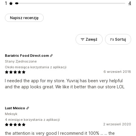
1
4
Napisz recenzję
Zawęź
Sortuj
Bariatric Food Direct.com
Stany Zjednoczone
Około miesiąca korzystania z aplikacji
6 wrzesień 2018
I needed the app for my store. Yuvraj has been very helpful
and the app looks great. We like it better than our store LOL
Lust México
Meksyk
4 miesiące korzystania z aplikacji
2 wrzesień 2020
the attention is very good I recommend it 100% ... ... the