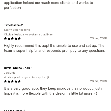
application helped me reach more clients and works to
perfection
Timelessha
Stany Zjednoczone
Około miesiąca korzystania z aplikacji
29 maj 2018
Highly recommend this app! It is simple to use and set up. The
team is super helpful and responds promptly to any questions.
Dimlaj Online Shop
Jordania
4 miesiące korzystania z aplikacji
26 maj 2019
It is a very good app, they keep improve their product, just i
hope it is more flexible with the design, a little bit more =)
Loolia Closet