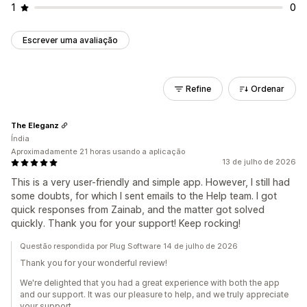
1
0
Escrever uma avaliação
Refine
Ordenar
The Eleganz
Índia
Aproximadamente 21 horas usando a aplicação
13 de julho de 2026
This is a very user-friendly and simple app. However, I still had
some doubts, for which I sent emails to the Help team. I got
quick responses from Zainab, and the matter got solved
quickly. Thank you for your support! Keep rocking!
Questão respondida por Plug Software 14 de julho de 2026
Thank you for your wonderful review!
We're delighted that you had a great experience with both the app
and our support. It was our pleasure to help, and we truly appreciate
your support.