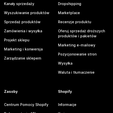
Kanały sprzedaży
Dropshipping
Wyszukiwanie produktów
Marketplace
Sprzedaż produktów
Recenzje produktu
Zamówienia i wysyłka
Oferuj sprzedaż droższych
produktów i pakietów
Projekt sklepu
Marketing e-mailowy
Marketing i konwersja
Pozycjonowanie stron
Zarządzanie sklepem
Wysyłka
Waluta i tłumaczenie
Zasoby
Shopify
Centrum Pomocy Shopify
Informacje