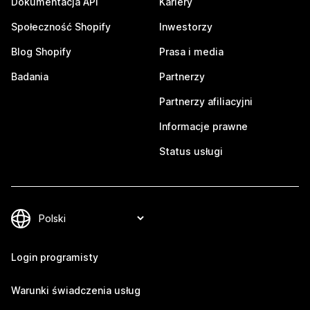
Dokumentacja API
Kariery
Społeczność Shopify
Inwestorzy
Blog Shopify
Prasa i media
Badania
Partnerzy
Partnerzy afiliacyjni
Informacje prawne
Status usługi
Login programisty
Warunki świadczenia usług