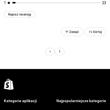
1
23
Napisz recenzję
Zawęź
Sortuj
1
Kategorie aplikacji
Najpopularniejsze kategorie