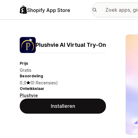
Shopify App Store
Galer
Plushvie AI Virtual Try‑On
Prijs
Gratis
Beoordeling
0,0
(0 Recensies)
Ontwikkelaar
Plushvie
Installeren