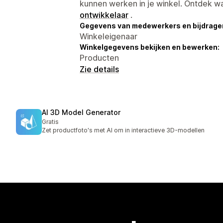
kunnen werken in je winkel. Ontdek w
ontwikkelaar
.
Gegevens van medewerkers en bijdrager
Winkeleigenaar
Winkelgegevens bekijken en bewerken:
Producten
Zie details
AI 3D Model Generator
Gratis
Zet productfoto's met AI om in interactieve 3D-modellen