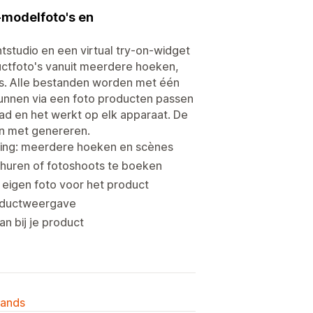
-modelfoto's en
tstudio en een virtual try-on-widget
ctfoto's vanuit meerdere hoeken,
's. Alle bestanden worden met één
kunnen via een foto producten passen
d en het werkt op elk apparaat. De
gin met genereren.
ding: meerdere hoeken en scènes
 huren of fotoshoots te boeken
 eigen foto voor het product
roductweergave
n bij je product
lands