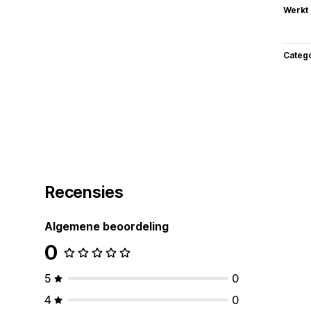
Werkt
Categ
Recensies
Algemene beoordeling
0
5
0
4
0