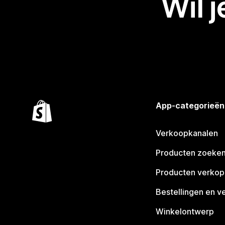
Wil 
App-categorieën
Verkoopkanalen
Producten zoeke
Producten verko
Bestellingen en v
Winkelontwerp