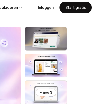
 bladeren
Inloggen
Start gratis
+ nog 3