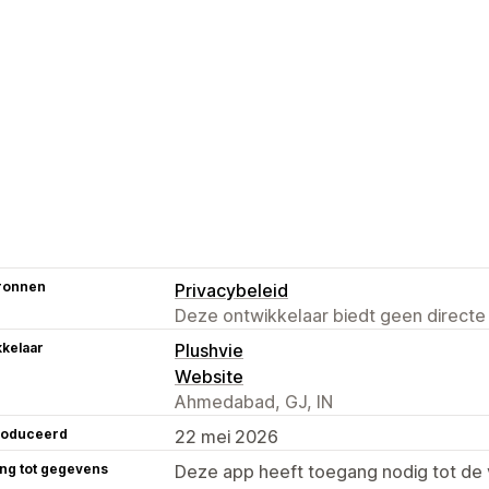
ronnen
Privacybeleid
Deze ontwikkelaar biedt geen directe
kelaar
Plushvie
Website
Ahmedabad, GJ, IN
roduceerd
22 mei 2026
ng tot gegevens
Deze app heeft toegang nodig tot d